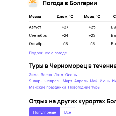
Погода в Болгарии
Месяц
Днем, °C
Море, °C
С
Август
+27
+25
Вы
Сентябрь
+24
+23
Вы
Октябрь
+18
+18
Вы
Подробнее о погоде
Туры в Черноморец в течени
зима
весна
лето
осень
Январь
Февраль
Март
Апрель
Май
Июнь
майские праздники
новогодние туры
Отдых на других курортах Бо
Популярные
Все