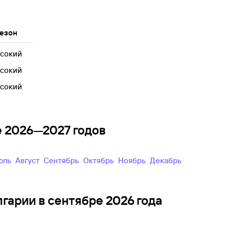
езон
сокий
сокий
сокий
е 2026—2027 годов
Июль
Август
Сентябрь
Октябрь
Ноябрь
Декабрь
лгарии в сентябре 2026 года