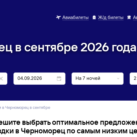
Авиабилеты
Ж/д билеты
А
ц в сентябре 2026 года
ки в Черноморец в сентябре
ешите выбрать оптимальное предложе
здки в Черноморец по самым низким це