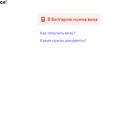
ся!
в Болгарию нужна виза
Как получить визу?
Какие нужны документы?