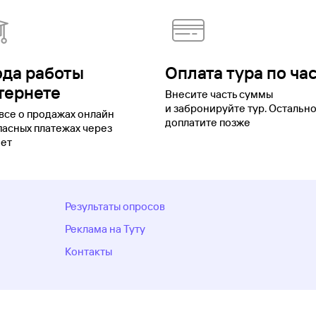
ода работы
Оплата тура по ча
тернете
Внесите часть суммы
и забронируйте тур. Остальн
все о продажах онлайн
доплатите позже
пасных платежах через
ет
Результаты опросов
Реклама на Туту
Контакты