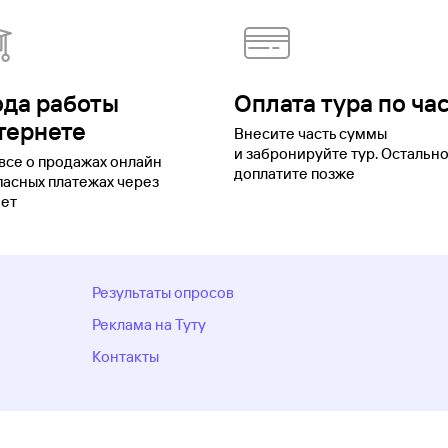
ода работы
Оплата тура по ча
тернете
Внесите часть суммы
и забронируйте тур. Остальн
все о продажах онлайн
доплатите позже
пасных платежах через
ет
Результаты опросов
Реклама на Туту
Контакты