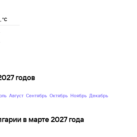
 °C
6
6
2027 годов
Июль
Август
Сентябрь
Октябрь
Ноябрь
Декабрь
гарии в марте 2027 года