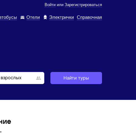
Войти
или
Зарегистрироваться
втобусы
Отели
Электрички
Справочная
Найти туры
ние
.