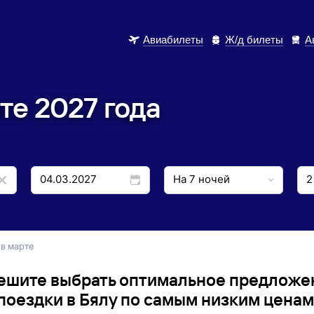
Авиабилеты
Ж/д билеты
А
те 2027 года
 в марте
ешите выбрать оптимальное предложе
поездки в Бялу по самым низким ценам