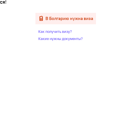
ся!
в Болгарию нужна виза
Как получить визу?
Какие нужны документы?