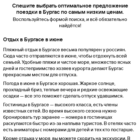
Спешите выбрать оптимальное предложение
поездки в Бургас по самым низким ценам.
Воспользуйтесь формой поиска, и всё обязательно
найдётся!
Отдых в Бургасе в июне
Пляжный отдых в Бургасе весьма популярен у россиян.
Сюда часто отправляются в июне, чтобы отдохнуть всей
семьей. Удобные пляжи и чистое море, множество ясных
дней и гостеприимство хозяев курорта делают Бургас
прекрасным местом для отпуска.
Погода в июне в Бургасе хорошая. Жаркое солнце,
прохладный бриз, теплые вечера и редкие освежающие
осадки — все это поможет сделать отпуск удавшимся.
Гостиницы в Бургасе — высокого класса, есть члены
известных сетей. Во время высокого сезона нужно
бронировать тур заранее — номера в гостиницах
раскупаются быстро из-за наплыва туристов. В отелях часто
есть аниматоры с номерами для детей и тех кто постарше.
Кроме отдыха у моря, вы можете сходить на экскурсии. В