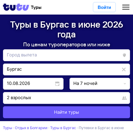
Туры
Войти
Туры в Бургас в июне 2026
года
По ценам туроператоров или ниже
Найти туры
Туры
·
Отдых в Болгарии
·
Туры в Бургас
·
Путевки в Бургас в июне