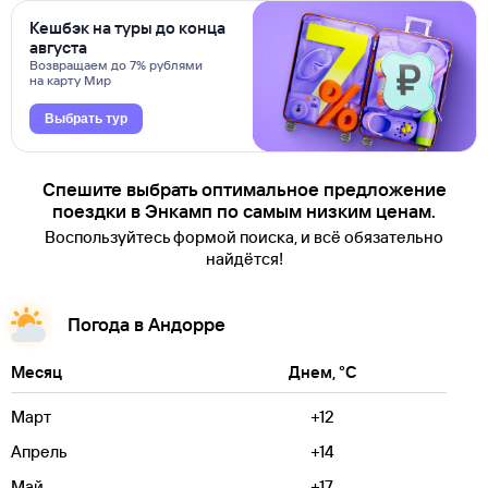
Кешбэк на туры до конца
августа
Возвращаем до 7% рублями
на карту Мир
Выбрать тур
Спешите выбрать оптимальное предложение
поездки в Энкамп по самым низким ценам.
Воспользуйтесь формой поиска, и всё обязательно
найдётся!
Погода в Андорре
Месяц
Днем, °C
Март
+12
Апрель
+14
Май
+17