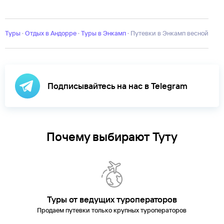
Рансоль
Сольдеу - Эль-Тартер
Туры
·
Отдых в Андорре
·
Туры в Энкамп
·
Путевки в Энкамп весной
Подписывайтесь на нас в Telegram
Почему выбирают Туту
Туры от ведущих туроператоров
Продаем путевки только крупных туроператоров