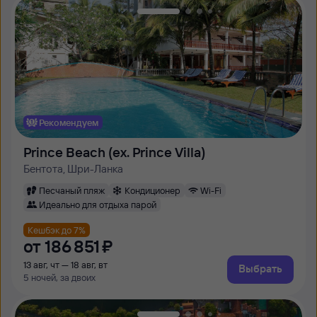
Рекомендуем
Prince Beach (ex. Prince Villa)
Бентота, Шри-Ланка
Песчаный пляж
Кондиционер
Wi-Fi
Идеально для отдыха парой
Кешбэк до 7%
от
186 ⁠851 ⁠₽
13 авг, чт — 18 авг, вт
Выбрать
5 ночей, за двоих