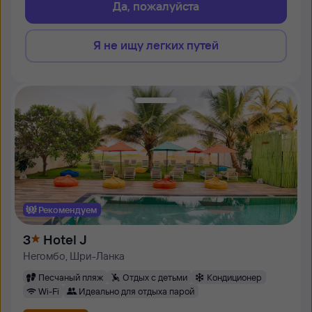
Да, пожалуйста
Я не ищу легких путей
Рекомендуем
3
Hotel J
Негомбо, Шри-Ланка
Песчаный пляж
Отдых с детьми
Кондиционер
Wi-Fi
Идеально для отдыха парой