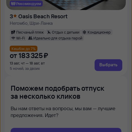
Рекомендуем
3
Oasis Beach Resort
Негомбо, Шри-Ланка
Песчаный пляж
Отдых с детьми
Кондиционер
Wi-Fi
Идеально для отдыха парой
Кешбэк до 7%
от
183 ⁠325 ⁠₽
13 авг, чт — 18 авг, вт
Выбрать
5 ночей, за двоих
Поможем подобрать отпуск
за несколько кликов
Вы нам ответы на вопросы, мы вам — лучшие
предложения. Идет?