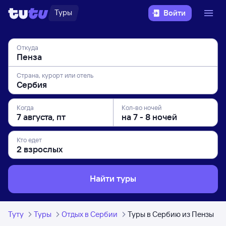
Туры
Войти
Откуда
Страна, курорт или отель
Когда
Кол-во ночей
Кто едет
Найти туры
Туту
Туры
Отдых в Сербии
Туры в Сербию из Пензы