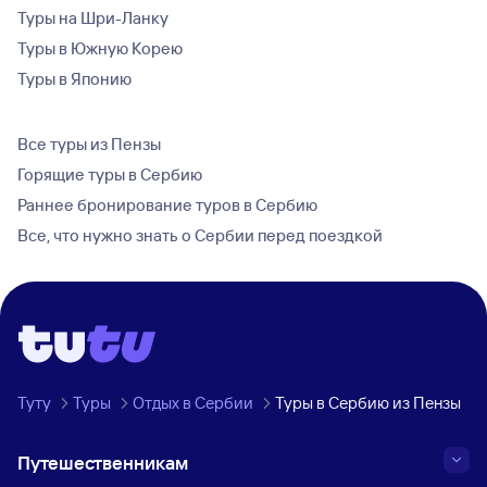
Туры на Шри-Ланку
Туры в Южную Корею
Туры в Японию
Все туры из Пензы
Горящие туры в Сербию
Раннее бронирование туров в Сербию
Все, что нужно знать о Сербии перед поездкой
Туту
Туры
Отдых в Сербии
Туры в Сербию из Пензы
Путешественникам