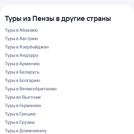
Туры из Пензы в другие страны
Туры в Абхазию
Туры в Австрию
Туры в Азербайджан
Туры в Андорру
Туры в Армению
Туры в Беларусь
Туры в Болгарию
Туры в Великобританию
Туры во Вьетнам
Туры в Германию
Туры в Грецию
Туры в Грузию
Туры в Доминикану