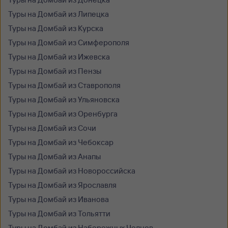
Туры на Домбай из Липецка
Туры на Домбай из Курска
Туры на Домбай из Симферополя
Туры на Домбай из Ижевска
Туры на Домбай из Пензы
Туры на Домбай из Ставрополя
Туры на Домбай из Ульяновска
Туры на Домбай из Оренбурга
Туры на Домбай из Сочи
Туры на Домбай из Чебоксар
Туры на Домбай из Анапы
Туры на Домбай из Новороссийска
Туры на Домбай из Ярославля
Туры на Домбай из Иванова
Туры на Домбай из Тольятти
Туры на Домбай из Набережных Челнов