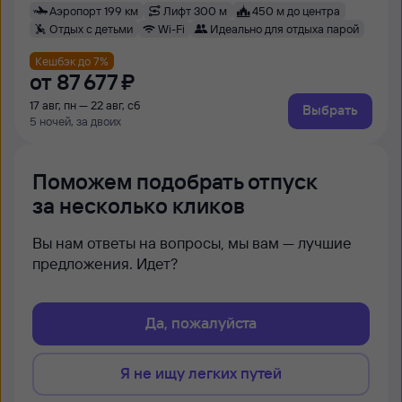
Аэропорт 199 км
Лифт 300 м
450 м до центра
Отдых с детьми
Wi-Fi
Идеально для отдыха парой
Кешбэк до 7%
от
87 ⁠677 ⁠₽
17 авг, пн — 22 авг, сб
Выбрать
5 ночей, за двоих
Поможем подобрать отпуск
за несколько кликов
Вы нам ответы на вопросы, мы вам — лучшие
предложения. Идет?
Да, пожалуйста
Я не ищу легких путей