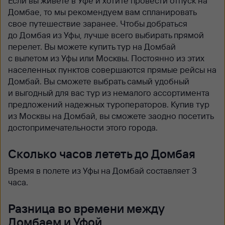
Если вы живете в Уфе и хотите провести отпуск на
Домбае, то мы рекомендуем вам спланировать
свое путешествие заранее. Чтобы добраться
до Домбая из Уфы, лучше всего выбирать прямой
перелет. Вы можете купить тур на Домбай
с вылетом из Уфы или Москвы. Постоянно из этих
населенных пунктов совершаются прямые рейсы на
Домбай. Вы сможете выбрать самый удобный
и выгодный для вас тур из немалого ассортимента
предложений надежных туроператоров. Купив тур
из Москвы на Домбай, вы сможете заодно посетить
достопримечательности этого города.
Сколько часов лететь до Домбая
Время в полете из Уфы на Домбай составляет 3
часа.
Разница во времени между
Домбаем и Уфой