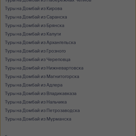
Туры на Домбай из Кирова
Туры на Домбай из Саранска
Туры на Домбай из Брянска
Туры на Домбай из Калуги
Туры на Домбай из Архангельска
Туры на Домбай из Грозного
Туры на Домбай из Череповца
Туры на Домбай из Нижневартовска
Туры на Домбай из Магнитогорска
Туры на Домбай из Адлера
Туры на Домбай из Владикавказа
Туры на Домбай из Нальчика
Туры на Домбай из Петрозаводска
Туры на Домбай из Мурманска