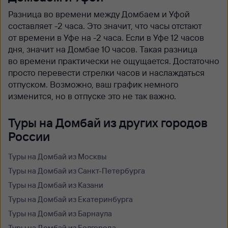
Разница во времени между Домбаем и Уфой
составляет -2 часа. Это значит, что часы отстают
от времени в Уфе на -2 часа. Если в Уфе 12 часов
дня, значит на Домбае 10 часов. Такая разница
во времени практически не ощущается. Достаточно
просто перевести стрелки часов и наслаждаться
отпуском. Возможно, ваш график немного
изменится, но в отпуске это не так важно.
Туры на Домбай из других городов
России
Туры на Домбай из Москвы
Туры на Домбай из Санкт-Петербурга
Туры на Домбай из Казани
Туры на Домбай из Екатеринбурга
Туры на Домбай из Барнаула
Туры на Домбай из Белгорода