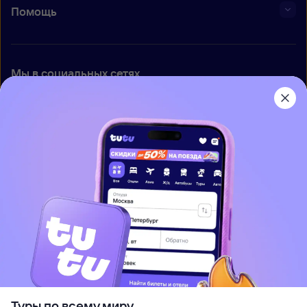
Помощь
Мы в социальных сетях
Приложение Туту
О нас
Вакансии
Контакты
Правовая информация
Туры по всему миру