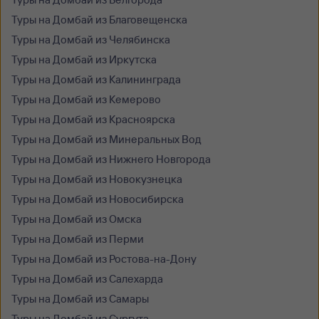
Туры на Домбай из Благовещенска
Туры на Домбай из Челябинска
Туры на Домбай из Иркутска
Туры на Домбай из Калининграда
Туры на Домбай из Кемерово
Туры на Домбай из Красноярска
Туры на Домбай из Минеральных Вод
Туры на Домбай из Нижнего Новгорода
Туры на Домбай из Новокузнецка
Туры на Домбай из Новосибирска
Туры на Домбай из Омска
Туры на Домбай из Перми
Туры на Домбай из Ростова-на-Дону
Туры на Домбай из Салехарда
Туры на Домбай из Самары
Туры на Домбай из Сургута