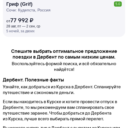
Гриф (Grif)
5.0
Сочи: Кудепста, Россия
77 992 ₽
от
28 авг, пт — 2 сен, ср
5 ночей, за двоих
Спешите выбрать оптимальное предложение
поездки в Дербент по самым низким ценам.
Воспользуйтесь формой поиска, и всё обязательно
найдётся!
Дербент. Полезные факты
Узнайте, как добраться из Курска в Дербент. Спланируйте
путешествие и сэкономьте деньги.
Если вы находитесь в Курске и хотите провести отпуск в
Дербенте, то мы рекомендуем вам спланировать свое
путешествие заранее. Чтобы добраться до Дербента
из Курска, лучше всего выбирать прямой перелет.
Вы можете купить тур в Дербент с вылетом из Курска или