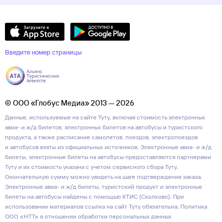
Введите номер страницы
© ООО «Глобус Медиа» 2013 — 2026
Данные, используемые на сайте Туту, включая стоимость электронных
авиа- и ж/д билетов, электронных билетов на автобусы и туристского
продукта, а также расписание самолетов, поездов, электропоездов
и автобусов взяты из официальных источников. Электронные авиа- и ж/д
билеты, электронные билеты на автобусы предоставляются партнерами
Туту и их стоимость указана с учетом сервисного сбора Туту.
Окончательную сумму можно увидеть на шаге подтверждения заказа.
Электронные авиа- и ж/д билеты, туристский продукт и электронные
билеты на автобусы найдены с помощью КТИС (Сколково). При
использовании материалов ссылка на сайт Туту обязательна.
Политика
ООО «НТТ» в отношении обработки персональных данных