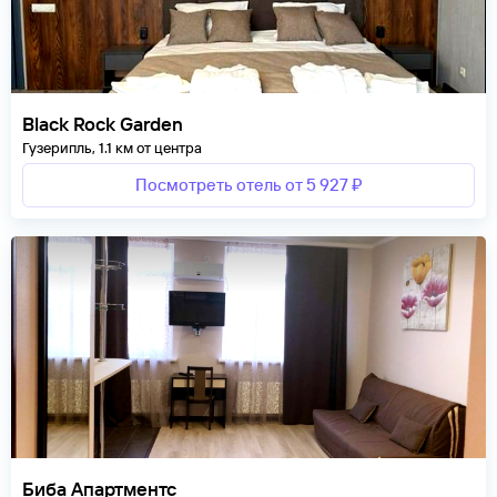
Black Rock Garden
Гузерипль, 1.1 км от центра
Посмотреть отель от 5 927 ₽
Биба Апартментс