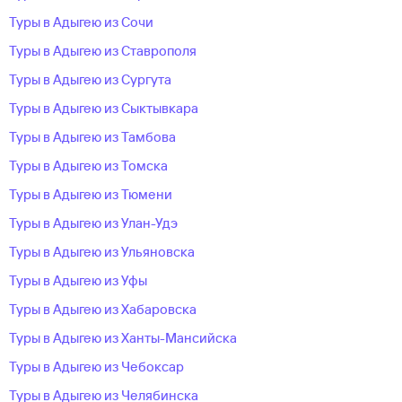
Туры в Адыгею из Сочи
Туры в Адыгею из Ставрополя
Туры в Адыгею из Сургута
Туры в Адыгею из Сыктывкара
Туры в Адыгею из Тамбова
Туры в Адыгею из Томска
Туры в Адыгею из Тюмени
Туры в Адыгею из Улан-Удэ
Туры в Адыгею из Ульяновска
Туры в Адыгею из Уфы
Туры в Адыгею из Хабаровска
Туры в Адыгею из Ханты-Мансийска
Туры в Адыгею из Чебоксар
Туры в Адыгею из Челябинска