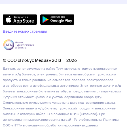
Введите номер страницы
© ООО «Глобус Медиа» 2013 — 2026
Данные, используемые на сайте Туту, включая стоимость электронных
авиа- и ж/д билетов, электронных билетов на автобусы и туристского
продукта, а также расписание самолетов, поездов, электропоездов
и автобусов взяты из официальных источников. Электронные авиа- и ж/д
билеты, электронные билеты на автобусы предоставляются партнерами
Туту и их стоимость указана с учетом сервисного сбора Туту.
Окончательную сумму можно увидеть на шаге подтверждения заказа.
Электронные авиа- и ж/д билеты, туристский продукт и электронные
билеты на автобусы найдены с помощью КТИС (Сколково). При
использовании материалов ссылка на сайт Туту обязательна.
Политика
ООО «НТТ» в отношении обработки персональных данных