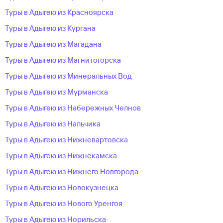
Туры в Адыгею из Красноярска
Туры в Адыгею из Кургана
Туры в Адыгею из Магадана
Туры в Адыгею из Магнитогорска
Туры в Адыгею из Минеральных Вод
Туры в Адыгею из Мурманска
Туры в Адыгею из Набережных Челнов
Туры в Адыгею из Нальчика
Туры в Адыгею из Нижневартовска
Туры в Адыгею из Нижнекамска
Туры в Адыгею из Нижнего Новгорода
Туры в Адыгею из Новокузнецка
Туры в Адыгею из Нового Уренгоя
Туры в Адыгею из Норильска