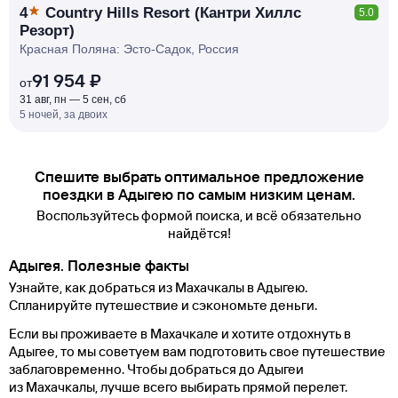
4
Country Hills Resort (Кантри Хиллс
5.0
Резорт)
Красная Поляна: Эсто-Садок, Россия
91 954 ₽
от
31 авг, пн — 5 сен, сб
5 ночей, за двоих
Спешите выбрать оптимальное предложение
поездки в Адыгею по самым низким ценам.
Воспользуйтесь формой поиска, и всё обязательно
найдётся!
Адыгея. Полезные факты
Узнайте, как добраться из Махачкалы в Адыгею.
Спланируйте путешествие и сэкономьте деньги.
Если вы проживаете в Махачкале и хотите отдохнуть в
Адыгее, то мы советуем вам подготовить свое путешествие
заблаговременно. Чтобы добраться до Адыгеи
из Махачкалы, лучше всего выбирать прямой перелет.