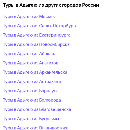
Туры в Адыгею из других городов России
Туры в Адыгею из Москвы
Туры в Адыгею из Санкт-Петербурга
Туры в Адыгею из Екатеринбурга
Туры в Адыгею из Новосибирска
Туры в Адыгею из Абакана
Туры в Адыгею из Апатитов
Туры в Адыгею из Архангельска
Туры в Адыгею из Астрахани
Туры в Адыгею из Барнаула
Туры в Адыгею из Белгорода
Туры в Адыгею из Благовещенска
Туры в Адыгею из Бугульмы
Туры в Адыгею из Владивостока