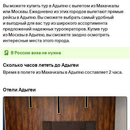
Вы можете купить тур в Адыгею с вылетом из Махачкалы
или Москвы. Ежедневно из этих городов вылетают прямые
рейсы в Адыгею. Вы сможете выбрать самый удобный
и выгодный для вас тур из широкого ассортимента
предложений надежных туроператоров. Купив тур
из Москвы в Адыгею, вы сможете заодно осмотреть
интересные места этого города.
в Россию виза не нужна
Сколько часов лететь до Адыгеи
Время в полете из Махачкалы в Адыгею составляет 2 часа.
Отели Адыгеи