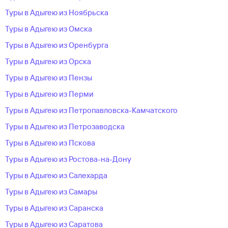
Туры в Адыгею из Ноябрьска
Туры в Адыгею из Омска
Туры в Адыгею из Оренбурга
Туры в Адыгею из Орска
Туры в Адыгею из Пензы
Туры в Адыгею из Перми
Туры в Адыгею из Петропавловска-Камчатского
Туры в Адыгею из Петрозаводска
Туры в Адыгею из Пскова
Туры в Адыгею из Ростова-на-Дону
Туры в Адыгею из Салехарда
Туры в Адыгею из Самары
Туры в Адыгею из Саранска
Туры в Адыгею из Саратова