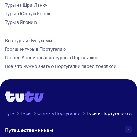
Туры на Шри-Ланку
Туры в Южную Корею
Туры в Японию
Все туры из Бугульмы
Горящие туры в Португалию
Раннее бронирование туров в Португалию
Все, что нужно знать о Португалии перед поездкой
Туту
Туры
Отдых в Португалии
Туры в Португалию из 
Путешественникам