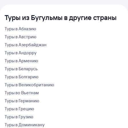
Туры из Бугульмы в другие страны
Туры в Абхазию
Туры в Австрию
Туры в Азербайджан
Туры в Андорру
Туры в Армению
Туры в Беларусь
Туры в Болгарию
Туры в Великобританию
Туры во Вьетнам
Туры в Германию
Туры в Грецию
Туры в Грузию
Туры в Доминикану