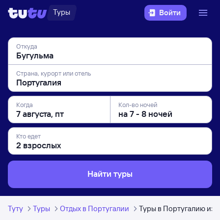
Туры
Войти
Откуда
Страна, курорт или отель
Когда
Кол-во ночей
Кто едет
Найти туры
Туту
Туры
Отдых в Португалии
Туры в Португалию из 