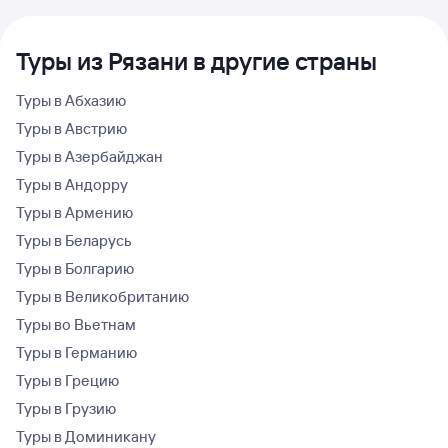
Туры из Рязани в другие страны
Туры в Абхазию
Туры в Австрию
Туры в Азербайджан
Туры в Андорру
Туры в Армению
Туры в Беларусь
Туры в Болгарию
Туры в Великобританию
Туры во Вьетнам
Туры в Германию
Туры в Грецию
Туры в Грузию
Туры в Доминикану