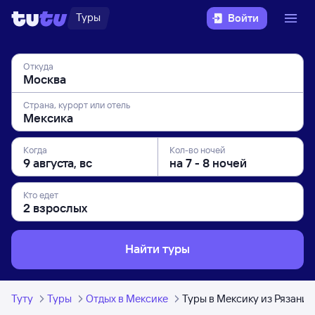
Туры
Войти
Откуда
Страна, курорт или отель
Когда
Кол-во ночей
Кто едет
Найти туры
Туту
Туры
Отдых в Мексике
Туры в Мексику из Рязани