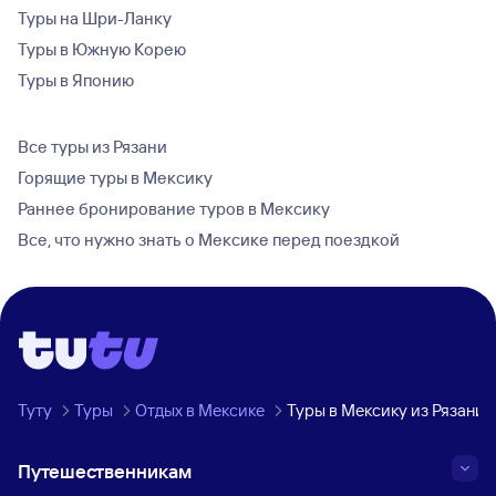
Туры на Шри-Ланку
Туры в Южную Корею
Туры в Японию
Все туры из Рязани
Горящие туры в Мексику
Раннее бронирование туров в Мексику
Все, что нужно знать о Мексике перед поездкой
Туту
Туры
Отдых в Мексике
Туры в Мексику из Рязани
Путешественникам