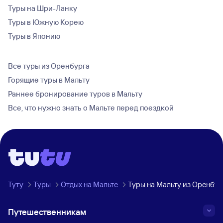
Туры на Шри-Ланку
Туры в Южную Корею
Туры в Японию
Все туры из Оренбурга
Горящие туры в Мальту
Раннее бронирование туров в Мальту
Все, что нужно знать о Мальте перед поездкой
Туту
Туры
Отдых на Мальте
Туры на Мальту из Оренбур
Путешественникам