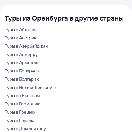
Туры из Оренбурга в другие страны
Туры в Абхазию
Туры в Австрию
Туры в Азербайджан
Туры в Андорру
Туры в Армению
Туры в Беларусь
Туры в Болгарию
Туры в Великобританию
Туры во Вьетнам
Туры в Германию
Туры в Грецию
Туры в Грузию
Туры в Доминикану