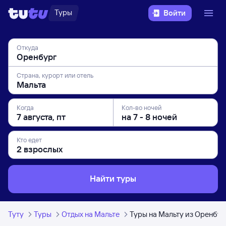
Туры
Войти
Откуда
Страна, курорт или отель
Когда
Кол-во ночей
Кто едет
Найти туры
Туту
Туры
Отдых на Мальте
Туры на Мальту из Оренбур