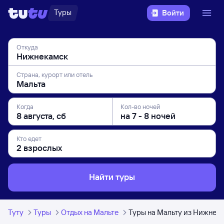
Туры
Войти
Откуда
Страна, курорт или отель
Когда
Кол-во ночей
Кто едет
Найти туры
Туту
Туры
Отдых на Мальте
Туры на Мальту из Нижнек