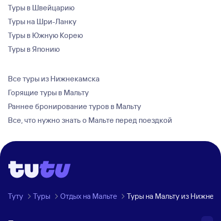
Туры в Швейцарию
Туры на Шри-Ланку
Туры в Южную Корею
Туры в Японию
Все туры из Нижнекамска
Горящие туры в Мальту
Раннее бронирование туров в Мальту
Все, что нужно знать о Мальте перед поездкой
Туту
Туры
Отдых на Мальте
Туры на Мальту из Нижнек