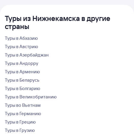
Туры из Нижнекамска в другие
страны
Туры в Абхазию
Туры в Австрию
Туры в Азербайджан
Туры в Андорру
Туры в Армению
Туры в Беларусь
Туры в Болгарию
Туры в Великобританию
Туры во Вьетнам
Туры в Германию
Туры в Грецию
Туры в Грузию