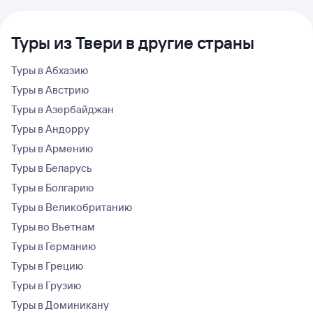
Туры из Твери в другие страны
Туры в Абхазию
Туры в Австрию
Туры в Азербайджан
Туры в Андорру
Туры в Армению
Туры в Беларусь
Туры в Болгарию
Туры в Великобританию
Туры во Вьетнам
Туры в Германию
Туры в Грецию
Туры в Грузию
Туры в Доминикану