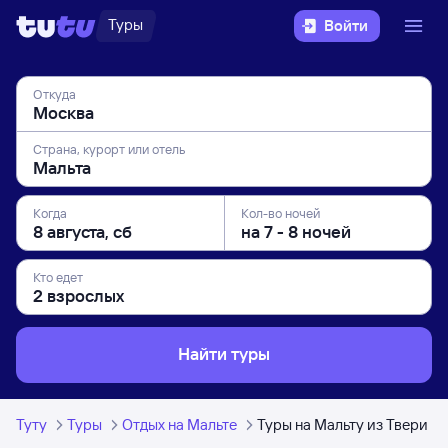
Туры
Войти
Откуда
Страна, курорт или отель
Когда
Кол-во ночей
Кто едет
Найти туры
Туту
Туры
Отдых на Мальте
Туры на Мальту из Твери