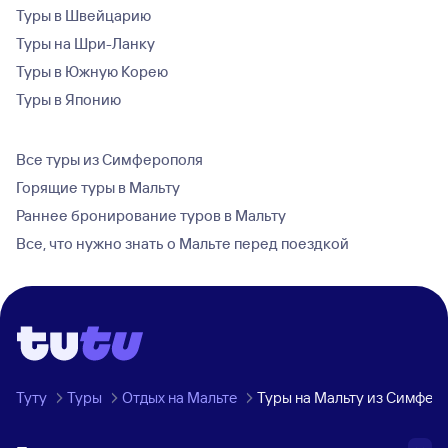
Туры в Швейцарию
Туры на Шри-Ланку
Туры в Южную Корею
Туры в Японию
Все туры из Симферополя
Горящие туры в Мальту
Раннее бронирование туров в Мальту
Все, что нужно знать о Мальте перед поездкой
Туту
Туры
Отдых на Мальте
Туры на Мальту из Симфер