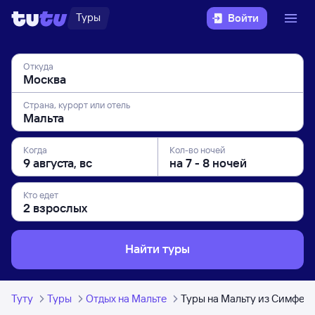
Туры
Войти
Откуда
Страна, курорт или отель
Когда
Кол-во ночей
Кто едет
Найти туры
Туту
Туры
Отдых на Мальте
Туры на Мальту из Симфер