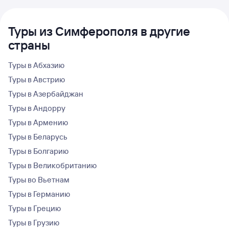
Туры из Симферополя в другие
страны
Туры в Абхазию
Туры в Австрию
Туры в Азербайджан
Туры в Андорру
Туры в Армению
Туры в Беларусь
Туры в Болгарию
Туры в Великобританию
Туры во Вьетнам
Туры в Германию
Туры в Грецию
Туры в Грузию