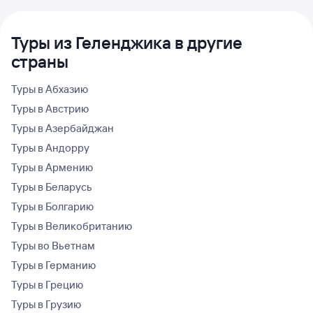
Туры из Геленджика в другие
страны
Туры в Абхазию
Туры в Австрию
Туры в Азербайджан
Туры в Андорру
Туры в Армению
Туры в Беларусь
Туры в Болгарию
Туры в Великобританию
Туры во Вьетнам
Туры в Германию
Туры в Грецию
Туры в Грузию