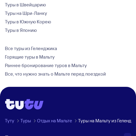
Туры в Швейцарию
Туры на Шри-Ланку
Туры в Южную Корею
Туры в Японию
Все туры из Геленджика
Горящие туры в Мальту
Раннее бронирование туров в Мальту
Все, что нужно знать о Мальте перед поездкой
Туту
Туры
Отдых на Мальте
Туры на Мальту из Гелендж