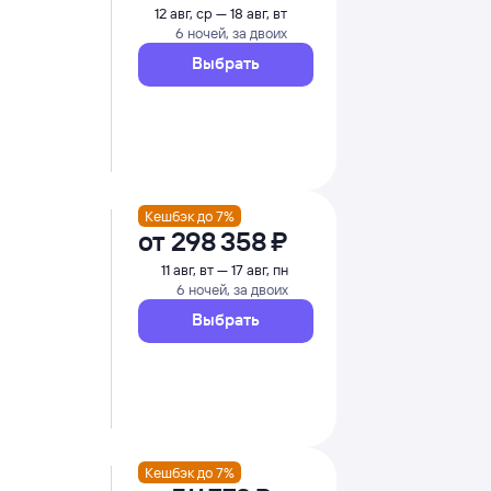
12 авг, ср — 18 авг, вт
6 ночей, за двоих
Выбрать
Кешбэк до 7%
от
298 ⁠358 ⁠₽
11 авг, вт — 17 авг, пн
6 ночей, за двоих
Выбрать
Кешбэк до 7%