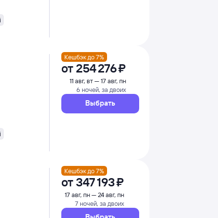
i
Кешбэк до 7%
от
254 ⁠276 ⁠₽
11 авг, вт — 17 авг, пн
6 ночей, за двоих
Выбрать
i
Кешбэк до 7%
от
347 ⁠193 ⁠₽
17 авг, пн — 24 авг, пн
7 ночей, за двоих
Выбрать