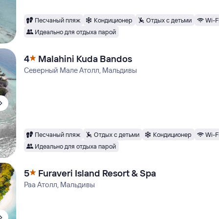
Песчаный пляж
Кондиционер
Отдых с детьми
Wi-F
Идеально для отдыха парой
4
Malahini Kuda Bandos
Северный Мале Атолл, Мальдивы
Песчаный пляж
Отдых с детьми
Кондиционер
Wi-F
Идеально для отдыха парой
5
Furaveri Island Resort & Spa
Раа Атолл, Мальдивы