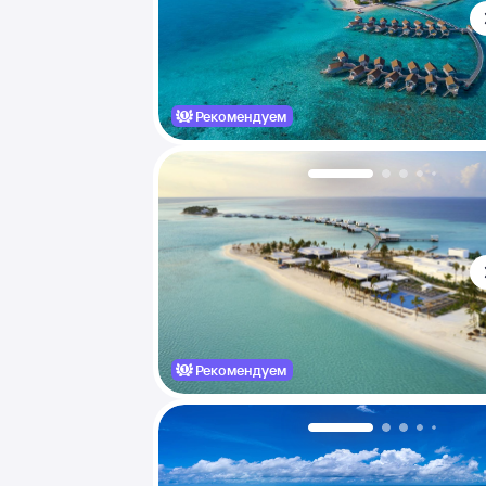
Рекомендуем
Рекомендуем