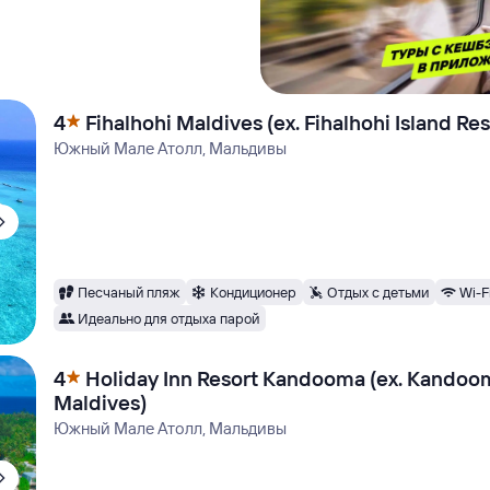
4
Fihalhohi Maldives (ex. Fihalhohi Island Res
Южный Мале Атолл, Мальдивы
Песчаный пляж
Кондиционер
Отдых с детьми
Wi-F
Идеально для отдыха парой
4
Holiday Inn Resort Kandooma (ex. Kandoo
Maldives)
Южный Мале Атолл, Мальдивы