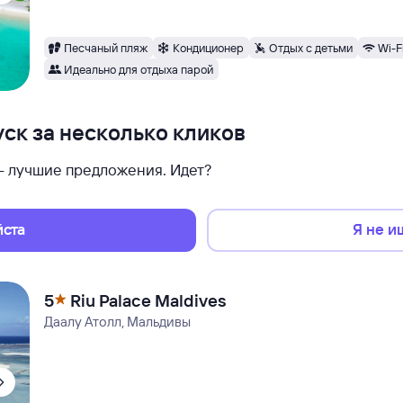
Песчаный пляж
Кондиционер
Отдых с детьми
Wi-F
Идеально для отдыха парой
ск за несколько кликов
 — лучшие предложения. Идет?
йста
Я не и
5
Riu Palace Maldives
Даалу Атолл, Мальдивы