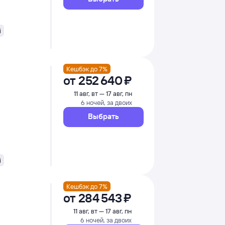
i
Кешбэк до 7%
от
252 ⁠640 ⁠₽
11 авг, вт — 17 авг, пн
6 ночей, за двоих
Выбрать
i
Кешбэк до 7%
от
284 ⁠543 ⁠₽
11 авг, вт — 17 авг, пн
6 ночей, за двоих