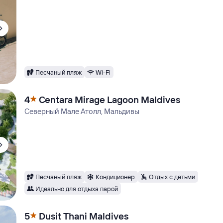
Песчаный пляж
Wi-Fi
4
Centara Mirage Lagoon Maldives
Северный Мале Атолл, Мальдивы
Песчаный пляж
Кондиционер
Отдых с детьми
Идеально для отдыха парой
5
Dusit Thani Maldives