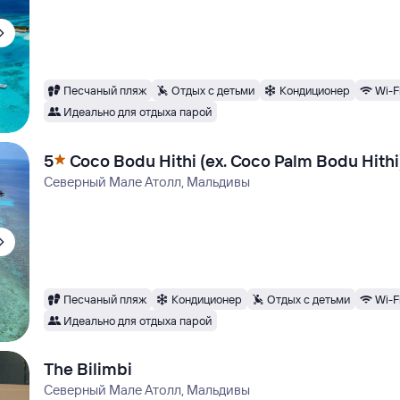
Песчаный пляж
Отдых с детьми
Кондиционер
Wi-F
Идеально для отдыха парой
5
Coco Bodu Hithi (ex. Coco Palm Bodu Hithi
Северный Мале Атолл, Мальдивы
Песчаный пляж
Кондиционер
Отдых с детьми
Wi-F
Идеально для отдыха парой
The Bilimbi
Северный Мале Атолл, Мальдивы