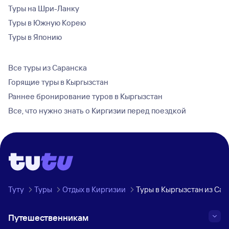
Туры на Шри-Ланку
Туры в Южную Корею
Туры в Японию
Все туры из Саранска
Горящие туры в Кыргызстан
Раннее бронирование туров в Кыргызстан
Все, что нужно знать о Киргизии перед поездкой
Туту
Туры
Отдых в Киргизии
Туры в Кыргызстан из Сар
Путешественникам