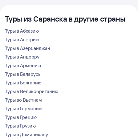
Туры из Саранска в другие страны
Туры в Абхазию
Туры в Австрию
Туры в Азербайджан
Туры в Андорру
Туры в Армению
Туры в Беларусь
Туры в Болгарию
Туры в Великобританию
Туры во Вьетнам
Туры в Германию
Туры в Грецию
Туры в Грузию
Туры в Доминикану