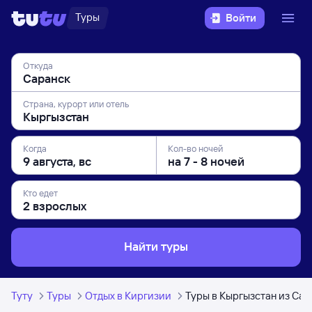
Туры
Войти
Откуда
Страна, курорт или отель
Когда
Кол-во ночей
Кто едет
Найти туры
Туту
Туры
Отдых в Киргизии
Туры в Кыргызстан из Сар