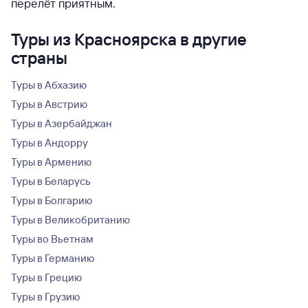
перелёт приятным.
Туры из Красноярска в другие
страны
Туры в Абхазию
Туры в Австрию
Туры в Азербайджан
Туры в Андорру
Туры в Армению
Туры в Беларусь
Туры в Болгарию
Туры в Великобританию
Туры во Вьетнам
Туры в Германию
Туры в Грецию
Туры в Грузию