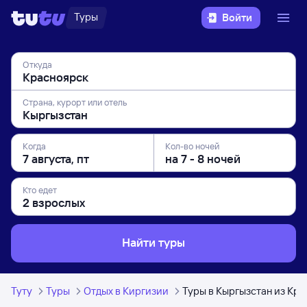
Туры
Войти
Откуда
Страна, курорт или отель
Когда
Кол-во ночей
Кто едет
Найти туры
Туту
Туры
Отдых в Киргизии
Туры в Кыргызстан из Кр