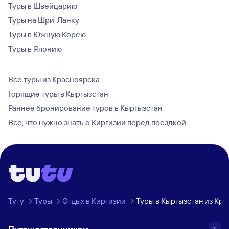
Туры в Швейцарию
Туры на Шри-Ланку
Туры в Южную Корею
Туры в Японию
Все туры из Красноярска
Горящие туры в Кыргызстан
Раннее бронирование туров в Кыргызстан
Все, что нужно знать о Киргизии перед поездкой
Туту
Туры
Отдых в Киргизии
Туры в Кыргызстан из Кр