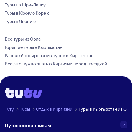
Туры на Шри-Ланку
Туры в Южную Корею
Туры в Японию
Все туры из Орла
Горящие туры в Кыргызстан
Раннее бронирование туров в Кыргызстан
Все, что нужно знать о Киргизии перед поездкой
Туту
Туры
Отдых в Киргизии
Туры в Кыргызстан из Орл
Путешественникам