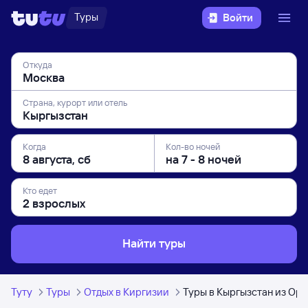
Туры
Войти
Откуда
Страна, курорт или отель
Когда
Кол-во ночей
Кто едет
Найти туры
Туту
Туры
Отдых в Киргизии
Туры в Кыргызстан из Орл