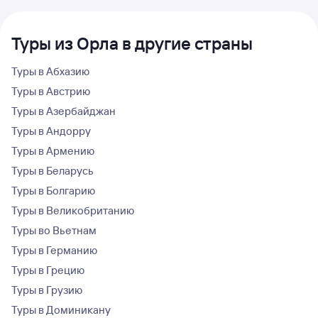
Туры из Орла в другие страны
Туры в Абхазию
Туры в Австрию
Туры в Азербайджан
Туры в Андорру
Туры в Армению
Туры в Беларусь
Туры в Болгарию
Туры в Великобританию
Туры во Вьетнам
Туры в Германию
Туры в Грецию
Туры в Грузию
Туры в Доминикану