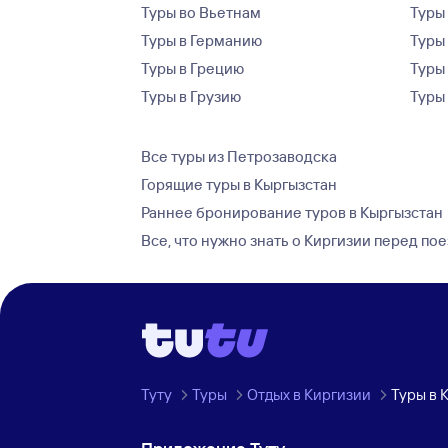
Туры во Вьетнам
Туры 
Туры в Германию
Туры
Туры в Грецию
Туры
Туры в Грузию
Туры
Все туры из Петрозаводска
Горящие туры в Кыргызстан
Раннее бронирование туров в Кыргызстан
Все, что нужно знать о Киргизии перед по
Туту
Туры
Отдых в Киргизии
Туры в 