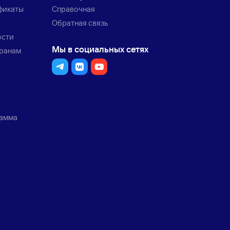
фикаты
Справочная
Обратная связь
ости
Мы в социальных сетях
транам
рамма