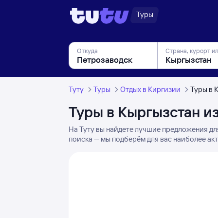
Туры
Откуда
Страна, курорт и
Туту
Туры
Отдых в Киргизии
Туры в 
Туры в Кыргызстан и
На Туту вы найдете лучшие предложения дл
поиска — мы подберём для вас наиболее ак