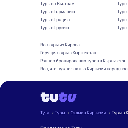
Туры во Вьетнам
Туры 
Туры в Германию
Туры
Туры в Грецию
Туры
Туры в Грузию
Туры
Все туры из Кирова
Горящие туры в Кыргызстан
Раннее бронирование туров в Кыргызстан
Все, что нужно знать о Киргизии перед по
Туту
Туры
Отдых в Киргизии
Туры в 