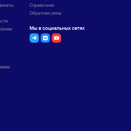
фикаты
Справочная
Обратная связь
ости
Мы в социальных сетях
транам
рамма