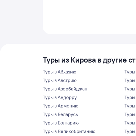
Туры из Кирова в другие с
Туры в Абхазию
Туры
Туры в Австрию
Туры 
Туры в Азербайджан
Туры
Туры в Андорру
Туры
Туры в Армению
Туры
Туры в Беларусь
Туры
Туры в Болгарию
Туры
Туры в Великобританию
Туры