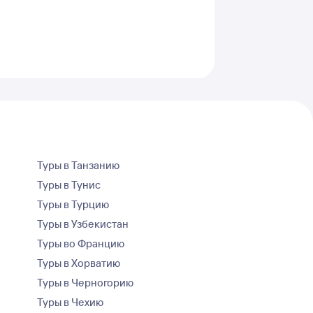
Туры в Танзанию
Туры в Тунис
Туры в Турцию
Туры в Узбекистан
Туры во Францию
Туры в Хорватию
Туры в Черногорию
Туры в Чехию