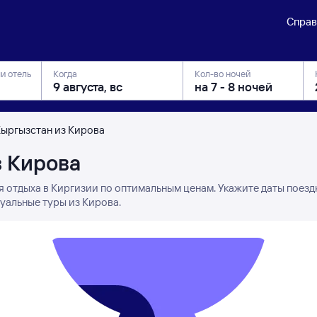
Справ
ли отель
Когда
Кол-во ночей
Кыргызстан из Кирова
з Кирова
я отдыха в Киргизии по оптимальным ценам. Укажите даты поезд
уальные туры из Кирова.