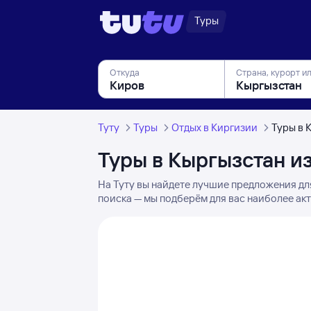
Туры
Откуда
Страна, курорт и
Туту
Туры
Отдых в Киргизии
Туры в 
Туры в Кыргызстан и
На Туту вы найдете лучшие предложения дл
поиска — мы подберём для вас наиболее акт