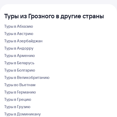
Туры из Грозного в другие страны
Туры в Абхазию
Туры в Австрию
Туры в Азербайджан
Туры в Андорру
Туры в Армению
Туры в Беларусь
Туры в Болгарию
Туры в Великобританию
Туры во Вьетнам
Туры в Германию
Туры в Грецию
Туры в Грузию
Туры в Доминикану