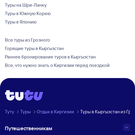
Туры на Шри-Ланку
Туры в Южную Корею
Туры в Японию
Все туры из Грозного
Горящие туры в Кыргызстан
Раннее бронирование туров в Кыргызстан
Все, что нужно знать о Киргизии перед поездкой
Туту
Туры
Отдых в Киргизии
Туры в Кыргызстан из Гро
Путешественникам