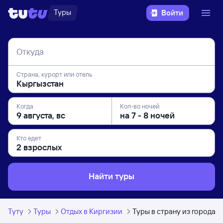
Туры
Войти
Откуда
Страна, курорт или отель
Когда
Кол-во ночей
Кто едет
Найти туры
Туту
Туры
Отдых в Киргизии
Туры в страну из города