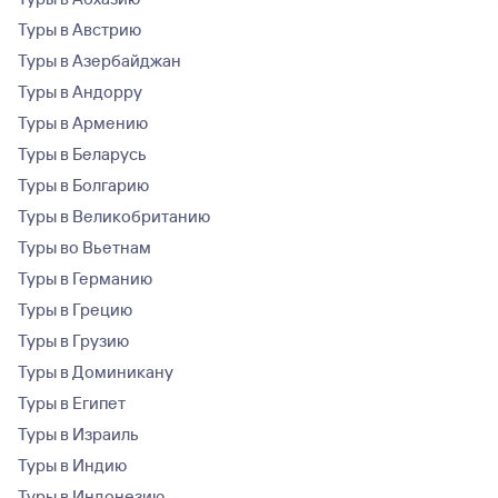
Туры в Австрию
Туры в Азербайджан
Туры в Андорру
Туры в Армению
Туры в Беларусь
Туры в Болгарию
Туры в Великобританию
Туры во Вьетнам
Туры в Германию
Туры в Грецию
Туры в Грузию
Туры в Доминикану
Туры в Египет
Туры в Израиль
Туры в Индию
Туры в Индонезию