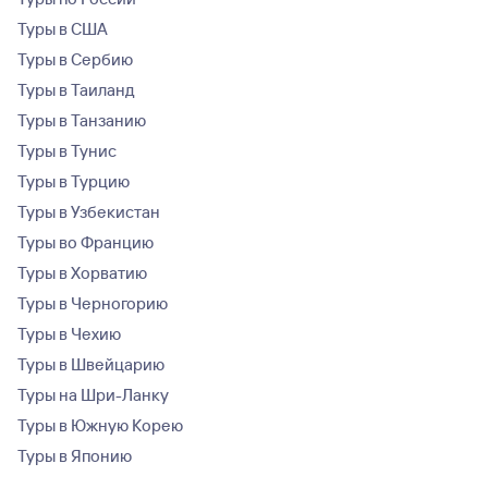
Туры в США
Туры в Сербию
Туры в Таиланд
Туры в Танзанию
Туры в Тунис
Туры в Турцию
Туры в Узбекистан
Туры во Францию
Туры в Хорватию
Туры в Черногорию
Туры в Чехию
Туры в Швейцарию
Туры на Шри-Ланку
Туры в Южную Корею
Туры в Японию