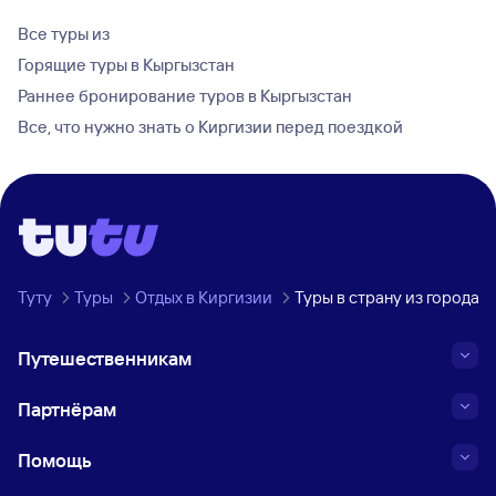
Все туры из
Горящие туры в Кыргызстан
Раннее бронирование туров в Кыргызстан
Все, что нужно знать о Киргизии перед поездкой
Туту
Туры
Отдых в Киргизии
Туры в страну из города
Путешественникам
Партнёрам
Помощь