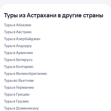
Туры из Астрахани в другие страны
Туры в Абхазию
Туры в Австрию
Туры в Азербайджан
Туры в Андорру
Туры в Армению
Туры в Беларусь
Туры в Болгарию
Туры в Великобританию
Туры во Вьетнам
Туры в Германию
Туры в Грецию
Туры в Грузию
Туры в Доминикану