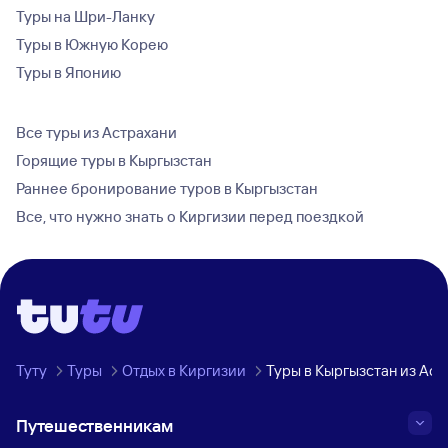
Туры на Шри-Ланку
Туры в Южную Корею
Туры в Японию
Все туры из Астрахани
Горящие туры в Кыргызстан
Раннее бронирование туров в Кыргызстан
Все, что нужно знать о Киргизии перед поездкой
Туту
Туры
Отдых в Киргизии
Туры в Кыргызстан из Аст
Путешественникам