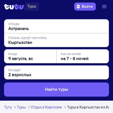
Туры
Войти
Откуда
Страна, курорт или отель
Когда
Кол-во ночей
Кто едет
Найти туры
Туту
Туры
Отдых в Киргизии
Туры в Кыргызстан из Аст