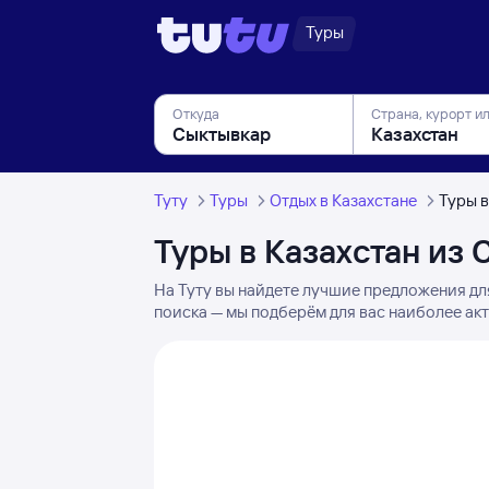
Туры
Откуда
Страна, курорт и
Туту
Туры
Отдых в Казахстане
Туры в
Туры в Казахстан из
На Туту вы найдете лучшие предложения дл
поиска — мы подберём для вас наиболее ак