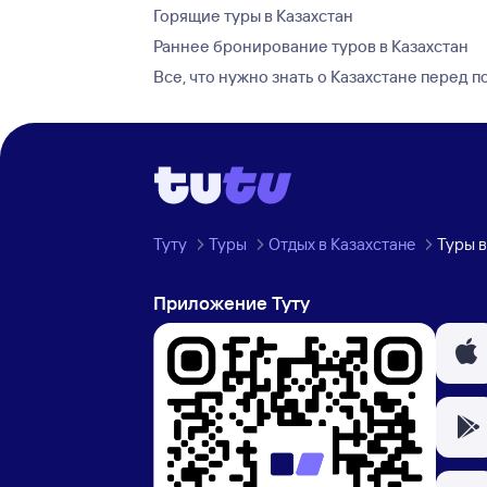
Горящие туры в Казахстан
Раннее бронирование туров в Казахстан
Все, что нужно знать о Казахстане перед 
Туту
Туры
Отдых в Казахстане
Туры в
Приложение Туту