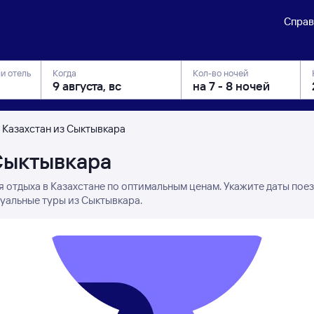
Справ
ли отель
Когда
Кол-во ночей
 Казахстан из Сыктывкара
 Сыктывкара
я отдыха в Казахстане по оптимальным ценам. Укажите даты пое
туальные туры из Сыктывкара.