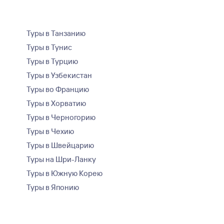
Туры в Танзанию
Туры в Тунис
Туры в Турцию
Туры в Узбекистан
Туры во Францию
Туры в Хорватию
Туры в Черногорию
Туры в Чехию
Туры в Швейцарию
Туры на Шри-Ланку
Туры в Южную Корею
Туры в Японию