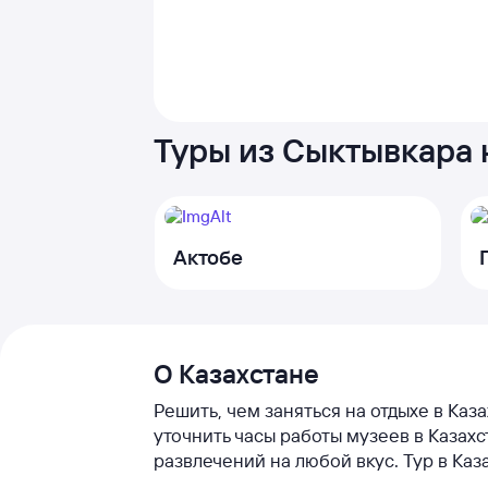
Туры из Сыктывкара 
Актобе
О Казахстане
Решить, чем заняться на отдыхе в Каз
уточнить часы работы музеев в Казах
развлечений на любой вкус. Тур в Ка