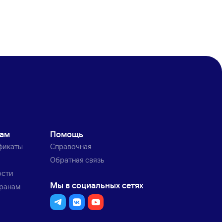
кам
Помощь
фикаты
Справочная
Обратная связь
ости
Мы в социальных сетях
транам