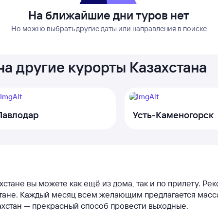
На ближайшие дни туров нет
Но можно выбрать другие даты или направления в поиске
на другие курорты Казахстана
Павлодар
Усть-Каменогорск
ахстане вы можете как ещё из дома, так и по прилету. Р
стане. Каждый месяц всем желающим предлагается масс
захстан — прекрасный способ провести выходные.