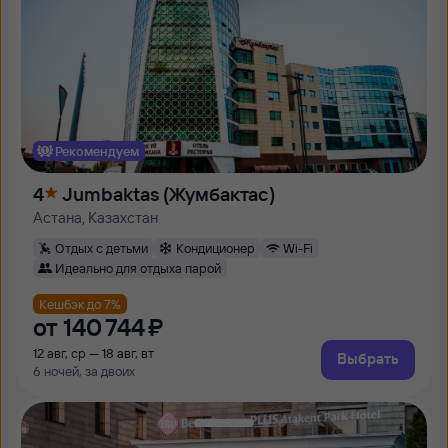
Рекомендуем
4
Jumbaktas (Жумбактас)
Астана, Казахстан
Отдых с детьми
Кондиционер
Wi-Fi
Идеально для отдыха парой
Кешбэк до 7%
от
140 ⁠744 ⁠₽
12 авг, ср — 18 авг, вт
Выбрать
6 ночей, за двоих