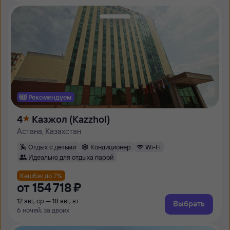
Рекомендуем
4
Казжол (Kazzhol)
Астана, Казахстан
Отдых с детьми
Кондиционер
Wi-Fi
Идеально для отдыха парой
Кешбэк до 7%
от
154 ⁠718 ⁠₽
12 авг, ср — 18 авг, вт
Выбрать
6 ночей, за двоих