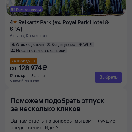
Рекомендуем
4
Reikartz Park (ex. Royal Park Hotel &
SPA)
Астана, Казахстан
Отдых с детьми
Кондиционер
Wi-Fi
Идеально для отдыха парой
Кешбэк до 7%
от
128 ⁠974 ⁠₽
12 авг, ср — 18 авг, вт
Выбрать
6 ночей, за двоих
Поможем подобрать отпуск
за несколько кликов
Вы нам ответы на вопросы, мы вам — лучшие
предложения. Идет?