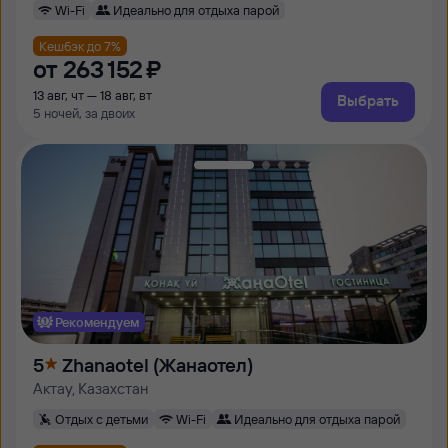
Wi-Fi
Идеально для отдыха парой
Кешбэк до 7%
от
263 ⁠152 ⁠₽
13 авг, чт — 18 авг, вт
Выбрать
5 ночей, за двоих
Рекомендуем
5
Zhanaotel (Жанаотел)
Актау, Казахстан
Отдых с детьми
Wi-Fi
Идеально для отдыха парой