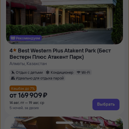
Рекомендуем
4
Best Western Plus Atakent Park (Бест
Вестерн Плюс Атакент Парк)
Алматы, Казахстан
Отдых с детьми
Кондиционер
Wi-Fi
Идеально для отдыха парой
Кешбэк до 7%
от
169 ⁠909 ⁠₽
14 авг, пт — 19 авг, ср
Выбрать
5 ночей, за двоих