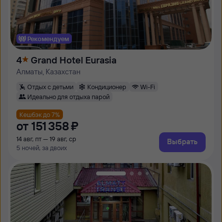
Рекомендуем
4
Grand Hotel Eurasia
Алматы, Казахстан
Отдых с детьми
Кондиционер
Wi-Fi
Идеально для отдыха парой
Кешбэк до 7%
от
151 ⁠358 ⁠₽
14 авг, пт — 19 авг, ср
Выбрать
5 ночей, за двоих