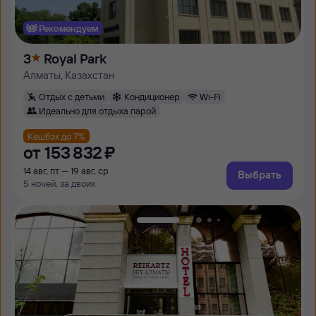
Рекомендуем
3
Royal Park
Алматы, Казахстан
Отдых с детьми
Кондиционер
Wi-Fi
Идеально для отдыха парой
Кешбэк до 7%
от
153 ⁠832 ⁠₽
14 авг, пт — 19 авг, ср
Выбрать
5 ночей, за двоих