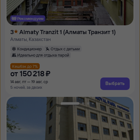
Рекомендуем
3
Almaty Tranzit 1 (Алматы Транзит 1)
Алматы, Казахстан
Кондиционер
Отдых с детьми
Идеально для отдыха парой
Кешбэк до 7%
от
150 ⁠218 ⁠₽
14 авг, пт — 19 авг, ср
Выбрать
5 ночей, за двоих