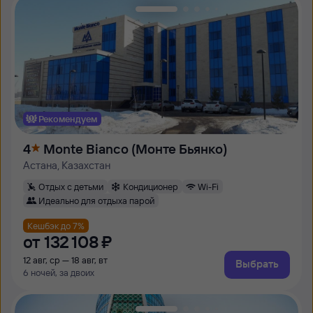
Рекомендуем
4
Monte Bianco (Монте Бьянко)
Астана, Казахстан
Отдых с детьми
Кондиционер
Wi-Fi
Идеально для отдыха парой
Кешбэк до 7%
от
132 ⁠108 ⁠₽
12 авг, ср — 18 авг, вт
Выбрать
6 ночей, за двоих