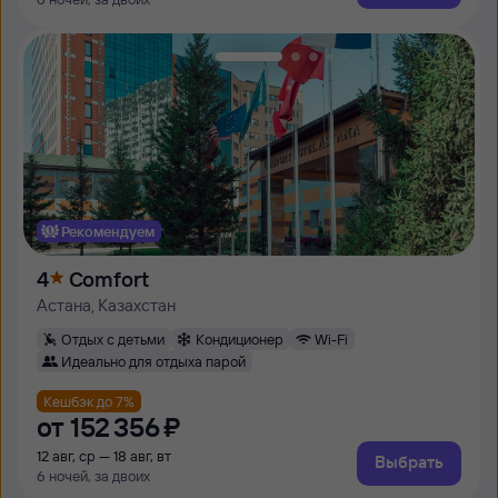
Рекомендуем
4
Comfort
Астана, Казахстан
Отдых с детьми
Кондиционер
Wi-Fi
Идеально для отдыха парой
Кешбэк до 7%
от
152 ⁠356 ⁠₽
12 авг, ср — 18 авг, вт
Выбрать
6 ночей, за двоих