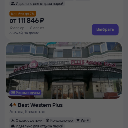
Идеально для отдыха парой
Кешбэк до 7%
от
111 ⁠846 ⁠₽
12 авг, ср — 18 авг, вт
Выбрать
6 ночей, за двоих
Рекомендуем
4
Best Western Plus
Астана, Казахстан
Отдых с детьми
Кондиционер
Wi-Fi
Идеально для отдыха парой