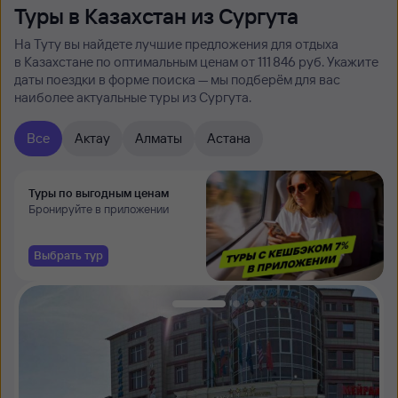
Туры в Казахстан из Сургута
На Туту вы найдете лучшие предложения для отдыха
в Казахстане по оптимальным ценам от 111 ⁠846 руб. Укажите
даты поездки в форме поиска — мы подберём для вас
наиболее актуальные туры из Сургута.
Все
Актау
Алматы
Астана
Туры по выгодным ценам
Бронируйте в приложении
Выбрать тур