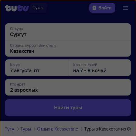
Туры
Войти
Откуда
Страна, курорт или отель
Когда
Кол-во ночей
Кто едет
Найти туры
Туту
Туры
Отдых в Казахстане
Туры в Казахстан из Сур