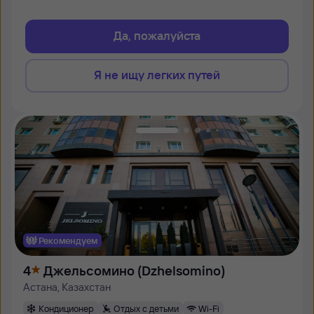
Да, пожалуйста
Я не ищу легких путей
Рекомендуем
4
Джельсомино (Dzhelsomino)
Астана, Казахстан
Кондиционер
Отдых с детьми
Wi-Fi