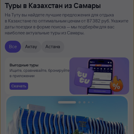
Туры в Казахстан из Самары
На Туту вы найдете лучшие предложения для отдыха
в Казахстане по оптимальным ценам от 87 ⁠382 руб. Укажите
даты поездки в форме поиска — мы подберём для вас
наиболее актуальные туры из Самары.
Все
Актау
Астана
Выгодные туры
Ищите, сравнивайте, бронируйте
в приложении
Скачать