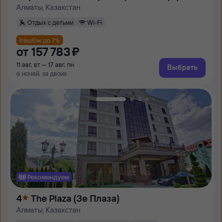
Алматы, Казахстан
Отдых с детьми
Wi-Fi
Кешбэк до 7%
от
157 ⁠783 ⁠₽
11 авг, вт — 17 авг, пн
Выбрать
6 ночей, за двоих
Рекомендуем
4
The Plaza (Зе Плаза)
Алматы, Казахстан