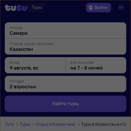
Туры
Войти
Откуда
Страна, курорт или отель
Когда
Кол-во ночей
Кто едет
Найти туры
Туту
Туры
Отдых в Казахстане
Туры в Казахстан из Са