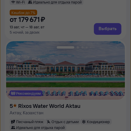
Wi-Fi
Идеально для отдыха парой
Кешбэк до 7%
от
179 ⁠671 ⁠₽
13 авг, чт — 18 авг, вт
Выбрать
5 ночей, за двоих
Рекомендуем
5
Rixos Water World Aktau
Актау, Казахстан
Песчаный пляж
Отдых с детьми
Кондиционер
Идеально для отдыха парой