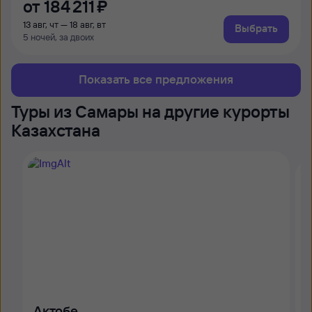
от
184 ⁠211 ⁠₽
13 авг, чт — 18 авг, вт
Выбрать
5 ночей, за двоих
Показать все предложения
Туры из Самары на другие курорты
Казахстана
Актобе