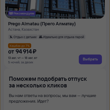
Рекомендуем
Prego Almatau (Прего Алматау)
Астана, Казахстан
Отдых с детьми
Идеально для отдыха парой
Кешбэк до 7%
от
94 ⁠914 ⁠₽
13 авг, чт — 18 авг, вт
Выбрать
5 ночей, за двоих
Поможем подобрать отпуск
за несколько кликов
Вы нам ответы на вопросы, мы вам — лучшие
предложения. Идет?