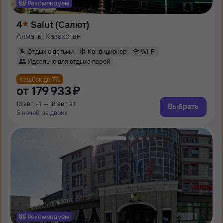
Рекомендуем
4
Salut (Салют)
Алматы, Казахстан
Отдых с детьми
Кондиционер
Wi-Fi
Идеально для отдыха парой
Кешбэк до 7%
от
179 ⁠933 ⁠₽
13 авг, чт — 18 авг, вт
Выбрать
5 ночей, за двоих
Рекомендуем