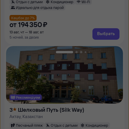
Отдых с детьми
Кондиционер
Wi-Fi
Идеально для отдыха парой
Кешбэк до 7%
от
194 ⁠350 ⁠₽
13 авг, чт — 18 авг, вт
Выбрать
5 ночей, за двоих
Рекомендуем
3
Шелковый Путь (Silk Way)
Актау, Казахстан
Песчаный пляж
Отдых с детьми
Кондиционер