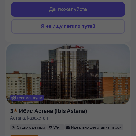
Да, пожалуйста
Я не ищу легких путей
Рекомендуем
3
Ибис Астана (Ibis Astana)
Астана, Казахстан
Отдых с детьми
Wi-Fi
Идеально для отдыха парой