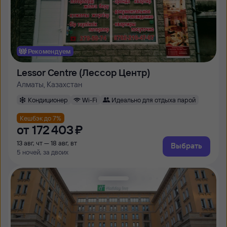
Рекомендуем
Lessor Centre (Лессор Центр)
Алматы, Казахстан
Кондиционер
Wi-Fi
Идеально для отдыха парой
Кешбэк до 7%
от
172 ⁠403 ⁠₽
13 авг, чт — 18 авг, вт
Выбрать
5 ночей, за двоих