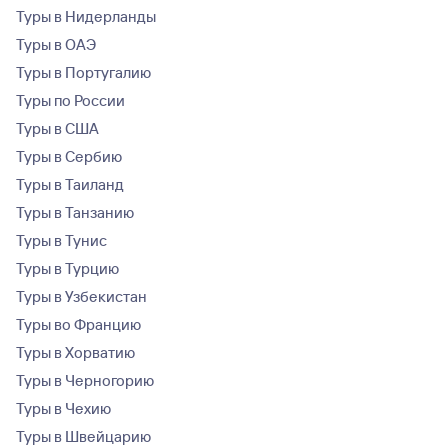
Туры в Нидерланды
Туры в ОАЭ
Туры в Португалию
Туры по России
Туры в США
Туры в Сербию
Туры в Таиланд
Туры в Танзанию
Туры в Тунис
Туры в Турцию
Туры в Узбекистан
Туры во Францию
Туры в Хорватию
Туры в Черногорию
Туры в Чехию
Туры в Швейцарию