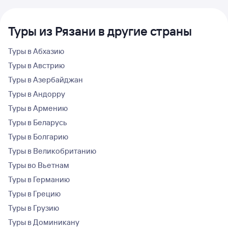
Туры из Рязани в другие страны
Туры в Абхазию
Туры в Австрию
Туры в Азербайджан
Туры в Андорру
Туры в Армению
Туры в Беларусь
Туры в Болгарию
Туры в Великобританию
Туры во Вьетнам
Туры в Германию
Туры в Грецию
Туры в Грузию
Туры в Доминикану