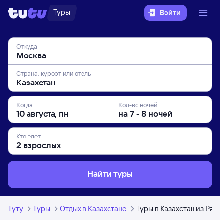
Туры
Войти
Откуда
Страна, курорт или отель
Когда
Кол-во ночей
Кто едет
Найти туры
Туту
Туры
Отдых в Казахстане
Туры в Казахстан из Ряз