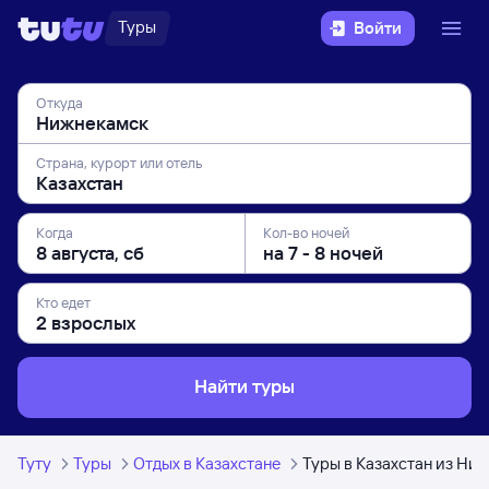
Туры
Войти
Откуда
Страна, курорт или отель
Когда
Кол-во ночей
Кто едет
Найти туры
Туту
Туры
Отдых в Казахстане
Туры в Казахстан из Ни