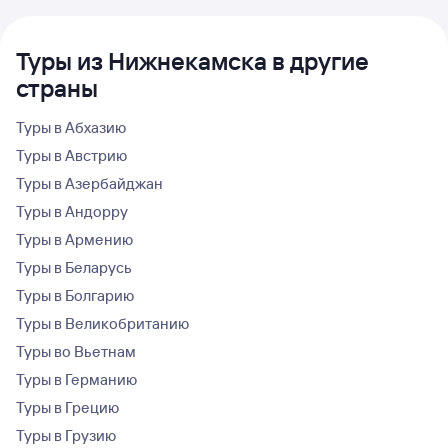
Туры из Нижнекамска в другие
страны
Туры в Абхазию
Туры в Австрию
Туры в Азербайджан
Туры в Андорру
Туры в Армению
Туры в Беларусь
Туры в Болгарию
Туры в Великобританию
Туры во Вьетнам
Туры в Германию
Туры в Грецию
Туры в Грузию