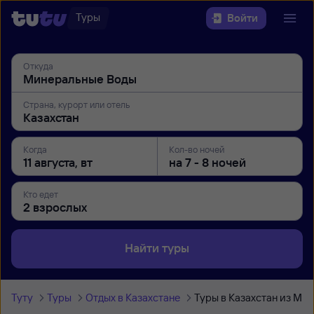
Туры
Войти
Откуда
Страна, курорт или отель
Когда
Кол-во ночей
Кто едет
Найти туры
Туту
Туры
Отдых в Казахстане
Туры в Казахстан из Ми