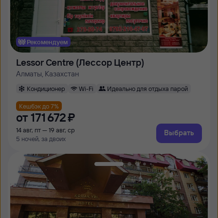
Рекомендуем
Lessor Centre (Лессор Центр)
Алматы, Казахстан
Кондиционер
Wi-Fi
Идеально для отдыха парой
Кешбэк до 7%
от
171 ⁠672 ⁠₽
14 авг, пт — 19 авг, ср
Выбрать
5 ночей, за двоих