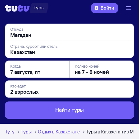
Туры
Войти
Откуда
Страна, курорт или отель
Когда
Кол-во ночей
Кто едет
Найти туры
Туту
Туры
Отдых в Казахстане
Туры в Казахстан из Маг