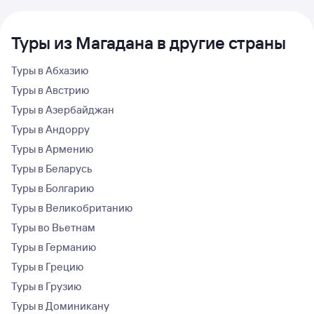
Туры из Магадана в другие страны
Туры в Абхазию
Туры в Австрию
Туры в Азербайджан
Туры в Андорру
Туры в Армению
Туры в Беларусь
Туры в Болгарию
Туры в Великобританию
Туры во Вьетнам
Туры в Германию
Туры в Грецию
Туры в Грузию
Туры в Доминикану