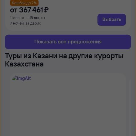
Кешбэк до 7%
от
367 ⁠461 ⁠₽
11 авг, вт — 18 авг, вт
Выбрать
7 ночей, за двоих
Показать все предложения
Туры из Казани на другие курорты
Казахстана