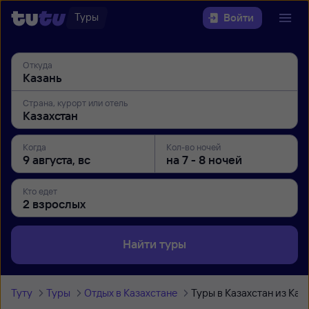
Туры
Войти
Откуда
Страна, курорт или отель
Когда
Кол-во ночей
Кто едет
Найти туры
Туту
Туры
Отдых в Казахстане
Туры в Казахстан из Каз