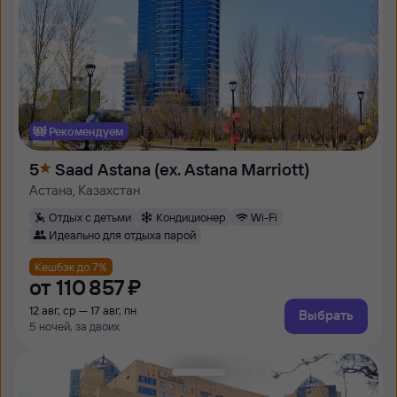
Рекомендуем
5
Saad Astana (ex. Astana Marriott)
Астана, Казахстан
Отдых с детьми
Кондиционер
Wi-Fi
Идеально для отдыха парой
Кешбэк до 7%
от
110 ⁠857 ⁠₽
12 авг, ср — 17 авг, пн
Выбрать
5 ночей, за двоих