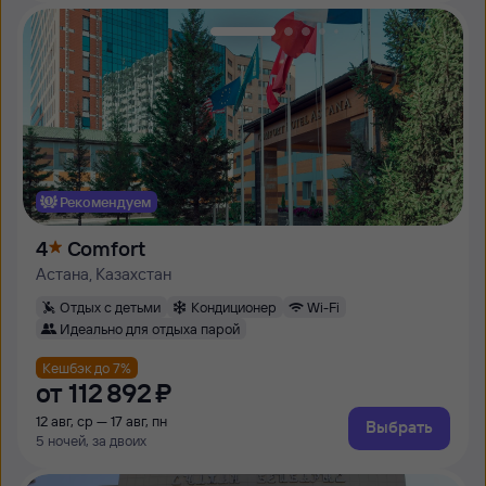
Рекомендуем
4
Comfort
Астана, Казахстан
Отдых с детьми
Кондиционер
Wi-Fi
Идеально для отдыха парой
Кешбэк до 7%
от
112 ⁠892 ⁠₽
12 авг, ср — 17 авг, пн
Выбрать
5 ночей, за двоих