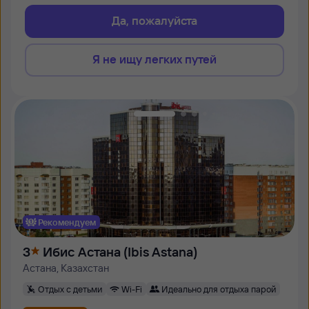
Да, пожалуйста
Я не ищу легких путей
Рекомендуем
3
Ибис Астана (Ibis Astana)
Астана, Казахстан
Отдых с детьми
Wi-Fi
Идеально для отдыха парой