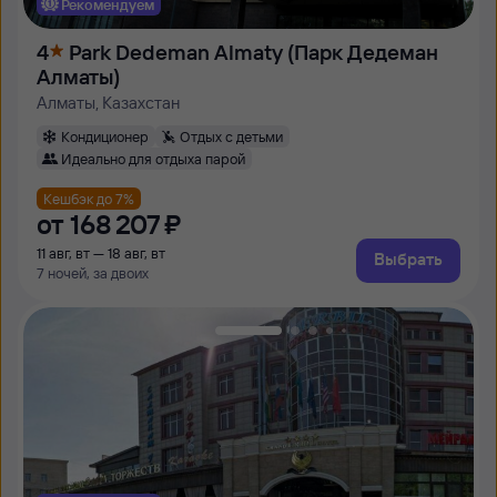
Рекомендуем
4
Park Dedeman Almaty (Парк Дедеман
Алматы)
Алматы, Казахстан
Кондиционер
Отдых с детьми
Идеально для отдыха парой
Кешбэк до 7%
от
168 ⁠207 ⁠₽
11 авг, вт — 18 авг, вт
Выбрать
7 ночей, за двоих