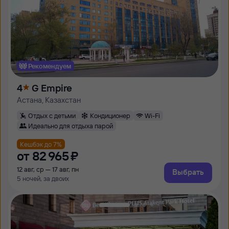
Рекомендуем
4
G Empire
Астана, Казахстан
Отдых с детьми
Кондиционер
Wi-Fi
Идеально для отдыха парой
Кешбэк до 7%
от
82 ⁠965 ⁠₽
12 авг, ср — 17 авг, пн
Выбрать
5 ночей, за двоих