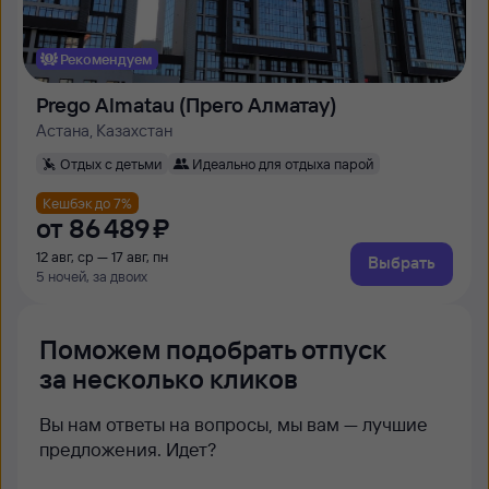
Рекомендуем
Prego Almatau (Прего Алматау)
Астана, Казахстан
Отдых с детьми
Идеально для отдыха парой
Кешбэк до 7%
от
86 ⁠489 ⁠₽
12 авг, ср — 17 авг, пн
Выбрать
5 ночей, за двоих
Поможем подобрать отпуск
за несколько кликов
Вы нам ответы на вопросы, мы вам — лучшие
предложения. Идет?