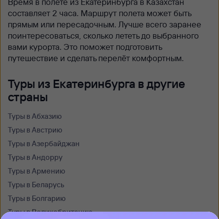
Время в полете из Екатеринбурга в Казахстан
составляет 2 часа. Маршрут полета может быть
прямым или пересадочным. Лучше всего заранее
поинтересоваться, сколько лететь до выбранного
вами курорта. Это поможет подготовить
путешествие и сделать перелёт комфортным.
Туры из Екатеринбурга в другие
страны
Туры в Абхазию
Туры в Австрию
Туры в Азербайджан
Туры в Андорру
Туры в Армению
Туры в Беларусь
Туры в Болгарию
Туры в Великобританию