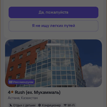
Да, пожалуйста
Я не ищу легких путей
Рекомендуем
4
Rush (ex. Мукаммаль)
Астана, Казахстан
Отдых с детьми
Кондиционер
Wi-Fi