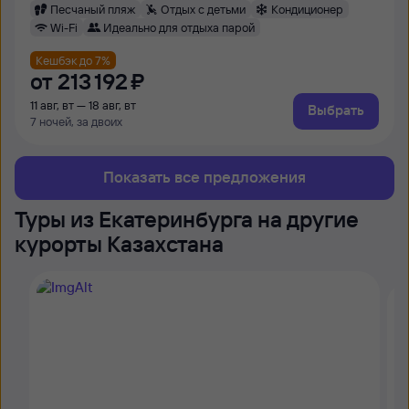
Песчаный пляж
Отдых с детьми
Кондиционер
Wi-Fi
Идеально для отдыха парой
Кешбэк до 7%
от
213 ⁠192 ⁠₽
11 авг, вт — 18 авг, вт
Выбрать
7 ночей, за двоих
Показать все предложения
Туры из Екатеринбурга на другие
курорты Казахстана