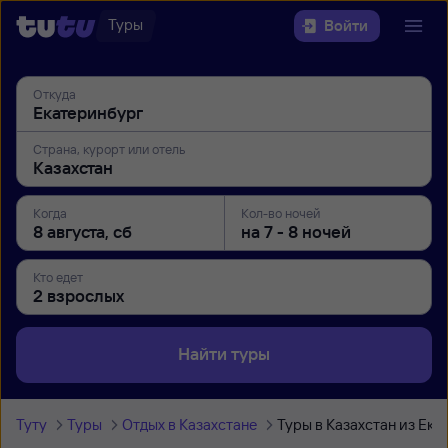
Туры
Войти
Откуда
Страна, курорт или отель
Когда
Кол-во ночей
Кто едет
Найти туры
Туту
Туры
Отдых в Казахстане
Туры в Казахстан из Ек