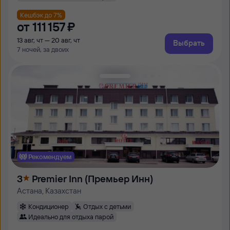
Кешбэк до 7%
от
111 ⁠157 ⁠₽
13 авг, чт — 20 авг, чт
Выбрать
7 ночей, за двоих
Рекомендуем
3
Premier Inn (Премьер Инн)
Астана, Казахстан
Кондиционер
Отдых с детьми
Идеально для отдыха парой