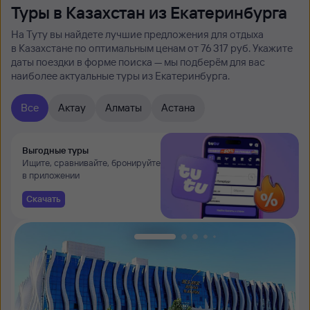
Туры в Казахстан из Екатеринбурга
На Туту вы найдете лучшие предложения для отдыха
в Казахстане по оптимальным ценам от 76 ⁠317 руб. Укажите
даты поездки в форме поиска — мы подберём для вас
наиболее актуальные туры из Екатеринбурга.
Все
Актау
Алматы
Астана
Выгодные туры
Ищите, сравнивайте, бронируйте
в приложении
Скачать