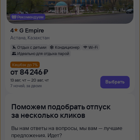
Рекомендуем
4
G Empire
Астана, Казахстан
Отдых с детьми
Кондиционер
Wi-Fi
Идеально для отдыха парой
Кешбэк до 7%
от
84 ⁠246 ⁠₽
13 авг, чт — 20 авг, чт
Выбрать
7 ночей, за двоих
Поможем подобрать отпуск
за несколько кликов
Вы нам ответы на вопросы, мы вам — лучшие
предложения. Идет?