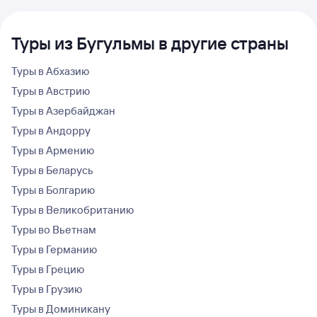
Туры из Бугульмы в другие страны
Туры в Абхазию
Туры в Австрию
Туры в Азербайджан
Туры в Андорру
Туры в Армению
Туры в Беларусь
Туры в Болгарию
Туры в Великобританию
Туры во Вьетнам
Туры в Германию
Туры в Грецию
Туры в Грузию
Туры в Доминикану