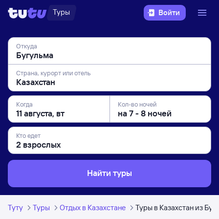
Туры
Войти
Откуда
Страна, курорт или отель
Когда
Кол-во ночей
Кто едет
Найти туры
Туту
Туры
Отдых в Казахстане
Туры в Казахстан из Буг