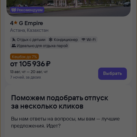
Рекомендуем
4
G Empire
Астана, Казахстан
Отдых с детьми
Кондиционер
Wi-Fi
Идеально для отдыха парой
Кешбэк до 7%
от
105 ⁠936 ⁠₽
13 авг, чт — 20 авг, чт
Выбрать
7 ночей, за двоих
Поможем подобрать отпуск
за несколько кликов
Вы нам ответы на вопросы, мы вам — лучшие
предложения. Идет?