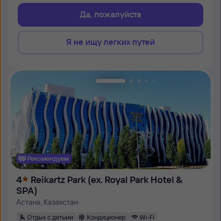
Да, пожалуйста
Я не ищу легких путей
Рекомендуем
4
Reikartz Park (ex. Royal Park Hotel &
SPA)
Астана, Казахстан
Отдых с детьми
Кондиционер
Wi-Fi