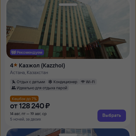
Рекомендуем
4
Казжол (Kazzhol)
Астана, Казахстан
Отдых с детьми
Кондиционер
Wi-Fi
Идеально для отдыха парой
Кешбэк до 7%
от
128 ⁠240 ⁠₽
14 авг, пт — 19 авг, ср
Выбрать
5 ночей, за двоих