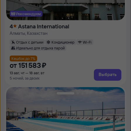
Рекомендуем
4
Astana International
Алматы, Казахстан
Отдых с детьми
Кондиционер
Wi-Fi
Идеально для отдыха парой
Кешбэк до 7%
от
151 ⁠583 ⁠₽
13 авг, чт — 18 авг, вт
Выбрать
5 ночей, за двоих