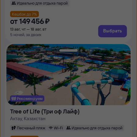
Идеально для отдыха парой
Кешбэк до 7%
от
149 ⁠456 ⁠₽
13 авг, чт — 18 авг, вт
Выбрать
5 ночей, за двоих
Рекомендуем
Tree of Life (Три оф Лайф)
Актау, Казахстан
Песчаный пляж
Wi-Fi
Идеально для отдыха парой