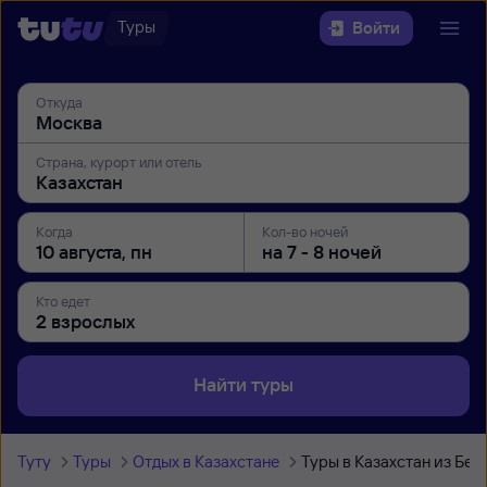
Туры
Войти
Откуда
Страна, курорт или отель
Когда
Кол-во ночей
Кто едет
Найти туры
Туту
Туры
Отдых в Казахстане
Туры в Казахстан из Бел