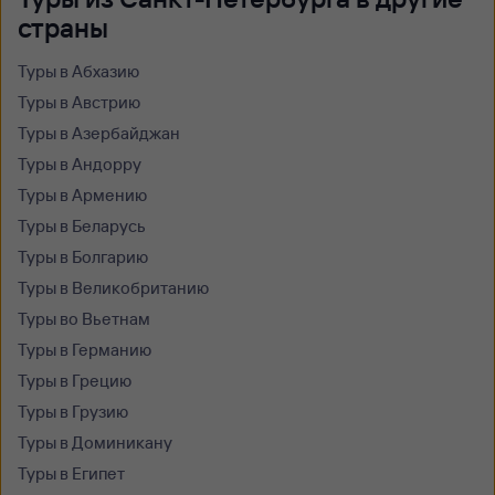
страны
Туры в Абхазию
Туры в Австрию
Туры в Азербайджан
Туры в Андорру
Туры в Армению
Туры в Беларусь
Туры в Болгарию
Туры в Великобританию
Туры во Вьетнам
Туры в Германию
Туры в Грецию
Туры в Грузию
Туры в Доминикану
Туры в Египет