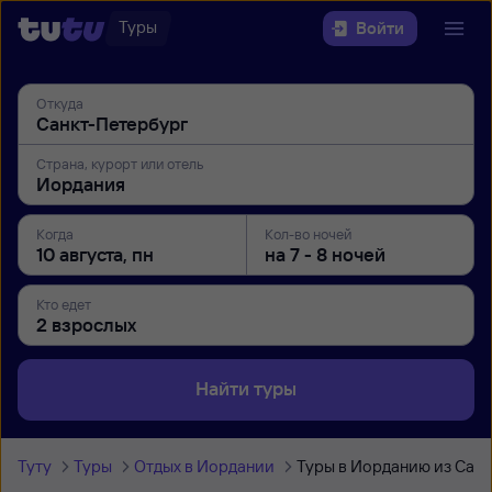
Туры
Войти
Откуда
Страна, курорт или отель
Когда
Кол-во ночей
Кто едет
Найти туры
Туту
Туры
Отдых в Иордании
Туры в Иорданию из Сан