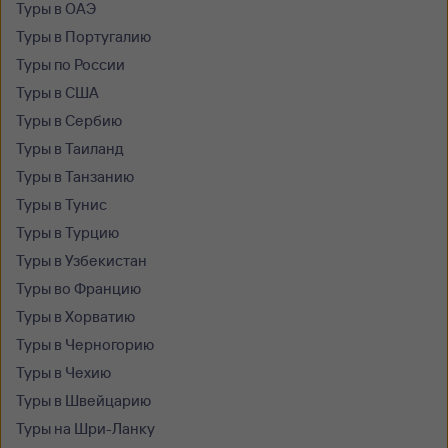
Туры в ОАЭ
Туры в Португалию
Туры по России
Туры в США
Туры в Сербию
Туры в Таиланд
Туры в Танзанию
Туры в Тунис
Туры в Турцию
Туры в Узбекистан
Туры во Францию
Туры в Хорватию
Туры в Черногорию
Туры в Чехию
Туры в Швейцарию
Туры на Шри-Ланку