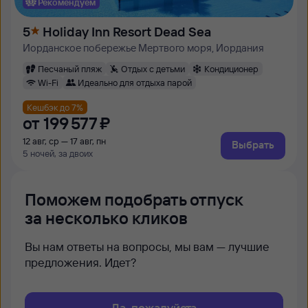
Рекомендуем
5
Holiday Inn Resort Dead Sea
Иорданское побережье Мертвого моря, Иордания
Песчаный пляж
Отдых с детьми
Кондиционер
Wi-Fi
Идеально для отдыха парой
Кешбэк до 7%
от
199 ⁠577 ⁠₽
12 авг, ср — 17 авг, пн
Выбрать
5 ночей, за двоих
Поможем подобрать отпуск
за несколько кликов
Вы нам ответы на вопросы, мы вам — лучшие
предложения. Идет?
Да, пожалуйста