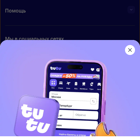
Помощь
Мы в социальных сетях
Приложение Туту
О нас
Вакансии
Контакты
Правовая информация