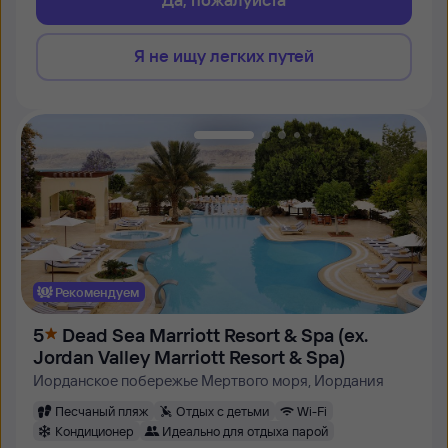
Я не ищу легких путей
Рекомендуем
5
Dead Sea Marriott Resort & Spa (ex.
Jordan Valley Marriott Resort & Spa)
Иорданское побережье Мертвого моря, Иордания
Песчаный пляж
Отдых с детьми
Wi-Fi
Кондиционер
Идеально для отдыха парой