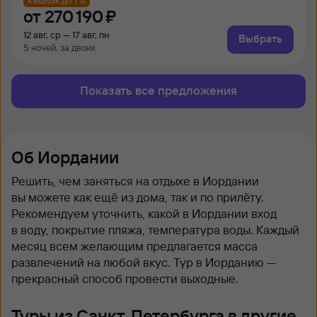
от
270 ⁠190 ⁠₽
12 авг, ср — 17 авг, пн
Выбрать
5 ночей, за двоих
Показать все предложения
Об Иордании
Решить, чем заняться на отдыхе в Иордании
вы можете как ещё из дома, так и по прилёту.
Рекомендуем уточнить, какой в Иордании вход
в воду, покрытие пляжа, температура воды. Каждый
месяц всем желающим предлагается масса
развлечений на любой вкус. Тур в Иорданию —
прекрасный способ провести выходные.
Туры из Санкт-Петербурга в другие