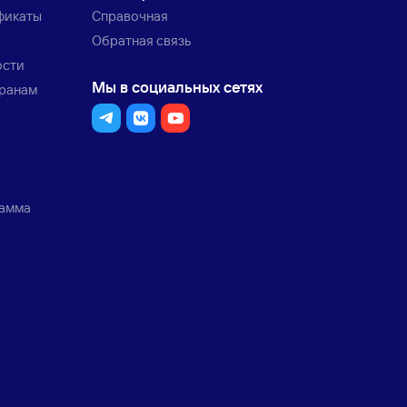
фикаты
Справочная
Обратная связь
ости
Мы в социальных сетях
транам
рамма