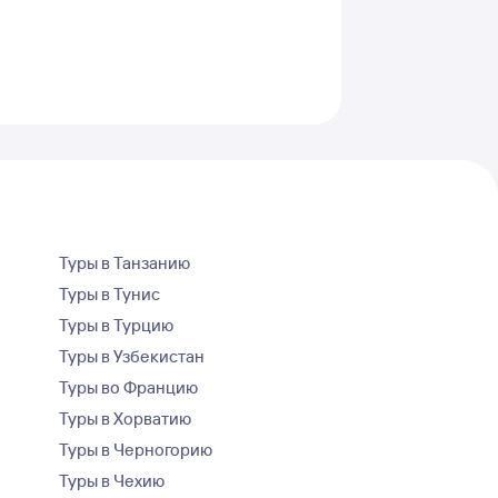
Туры в Танзанию
Туры в Тунис
Туры в Турцию
Туры в Узбекистан
Туры во Францию
Туры в Хорватию
Туры в Черногорию
Туры в Чехию