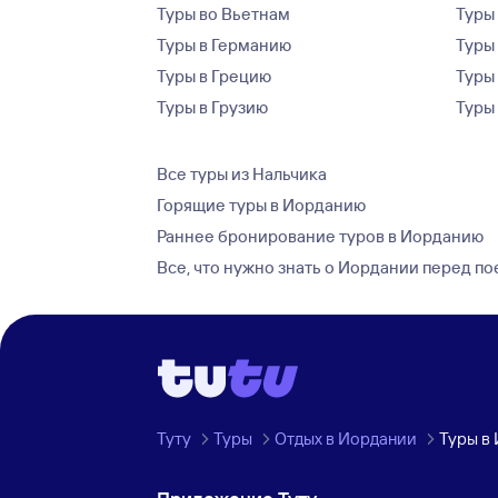
Туры во Вьетнам
Туры 
Туры в Германию
Туры
Туры в Грецию
Туры
Туры в Грузию
Туры
Все туры из Нальчика
Горящие туры в Иорданию
Раннее бронирование туров в Иорданию
Все, что нужно знать о Иордании перед п
Туту
Туры
Отдых в Иордании
Туры в