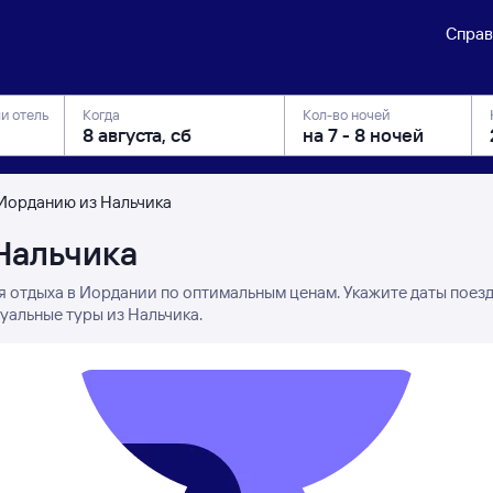
Справ
ли отель
Когда
Кол-во ночей
 Иорданию из Нальчика
Нальчика
я отдыха в Иордании по оптимальным ценам. Укажите даты поез
уальные туры из Нальчика.