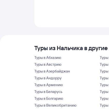
Туры из Нальчика в другие
Туры в Абхазию
Туры
Туры в Австрию
Туры 
Туры в Азербайджан
Туры
Туры в Андорру
Туры
Туры в Армению
Туры
Туры в Беларусь
Туры
Туры в Болгарию
Туры
Туры в Великобританию
Туры