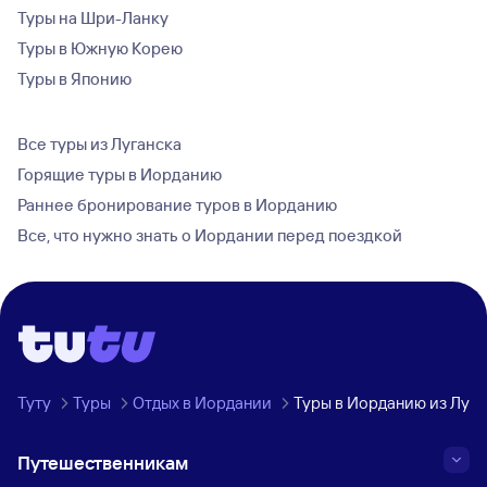
Туры на Шри-Ланку
Туры в Южную Корею
Туры в Японию
Все туры из Луганска
Горящие туры в Иорданию
Раннее бронирование туров в Иорданию
Все, что нужно знать о Иордании перед поездкой
Туту
Туры
Отдых в Иордании
Туры в Иорданию из Луга
Путешественникам