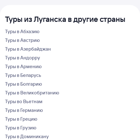
Туры из Луганска в другие страны
Туры в Абхазию
Туры в Австрию
Туры в Азербайджан
Туры в Андорру
Туры в Армению
Туры в Беларусь
Туры в Болгарию
Туры в Великобританию
Туры во Вьетнам
Туры в Германию
Туры в Грецию
Туры в Грузию
Туры в Доминикану