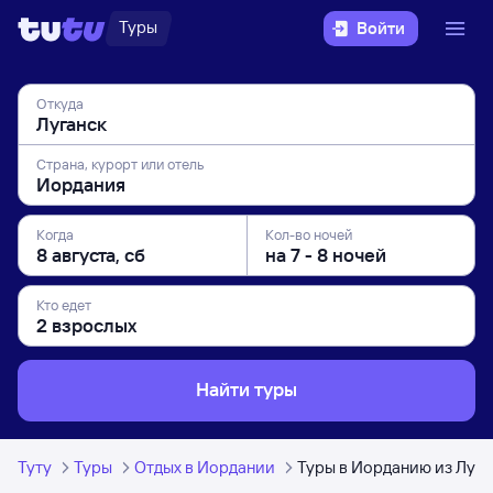
Туры
Войти
Откуда
Страна, курорт или отель
Когда
Кол-во ночей
Кто едет
Найти туры
Туту
Туры
Отдых в Иордании
Туры в Иорданию из Луга