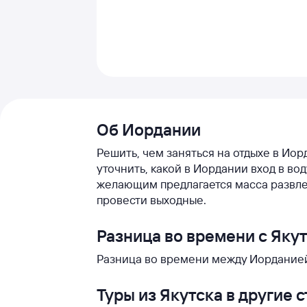
Об Иордании
Решить, чем заняться на отдыхе в Иор
уточнить, какой в Иордании вход в во
желающим предлагается масса развле
провести выходные.
Разница во времени с Яку
Разница во времени между Иорданией 
Туры из Якутска в другие 