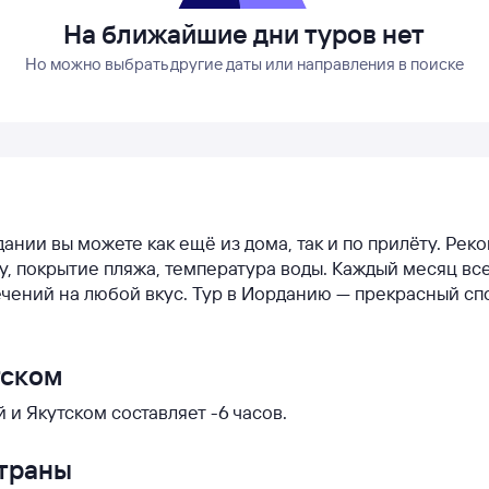
На ближайшие дни туров нет
Но можно выбрать другие даты или направления в поиске
дании вы можете как ещё из дома, так и по прилёту. Ре
ду, покрытие пляжа, температура воды. Каждый месяц вс
чений на любой вкус. Тур в Иорданию — прекрасный сп
тском
и Якутском составляет -6 часов.
страны