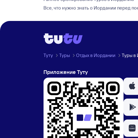
Все, что нужно знать о Иордании перед п
Туту
Туры
Отдых в Иордании
Туры в
Приложение Туту