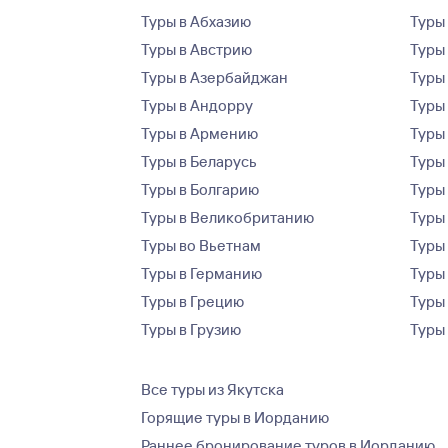
Туры в Абхазию
Туры
Туры в Австрию
Туры 
Туры в Азербайджан
Туры
Туры в Андорру
Туры
Туры в Армению
Туры
Туры в Беларусь
Туры
Туры в Болгарию
Туры
Туры в Великобританию
Туры
Туры во Вьетнам
Туры 
Туры в Германию
Туры
Туры в Грецию
Туры
Туры в Грузию
Туры
Все туры из Якутска
Горящие туры в Иорданию
Раннее бронирование туров в Иорданию