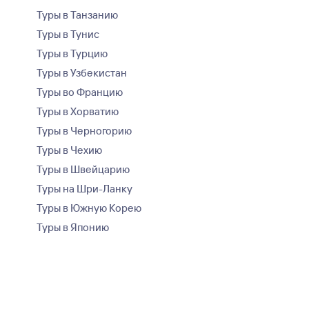
Туры в Танзанию
Туры в Тунис
Туры в Турцию
Туры в Узбекистан
Туры во Францию
Туры в Хорватию
Туры в Черногорию
Туры в Чехию
Туры в Швейцарию
Туры на Шри-Ланку
Туры в Южную Корею
Туры в Японию