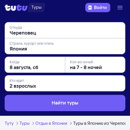
Туры
Войти
Откуда
Страна, курорт или отель
Когда
Кол-во ночей
Кто едет
Найти туры
Туту
Туры
Отдых в Японии
Туры в Японию из Череповц