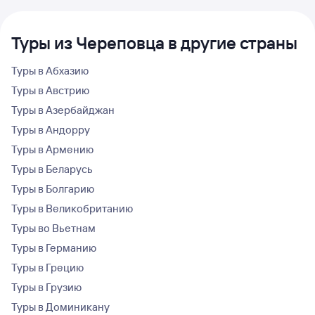
Туры из Череповца в другие страны
Туры в Абхазию
Туры в Австрию
Туры в Азербайджан
Туры в Андорру
Туры в Армению
Туры в Беларусь
Туры в Болгарию
Туры в Великобританию
Туры во Вьетнам
Туры в Германию
Туры в Грецию
Туры в Грузию
Туры в Доминикану