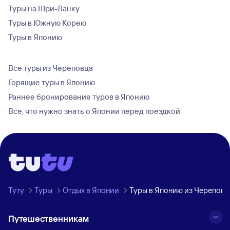
Туры на Шри-Ланку
Туры в Южную Корею
Туры в Японию
Все туры из Череповца
Горящие туры в Японию
Раннее бронирование туров в Японию
Все, что нужно знать о Японии перед поездкой
Туту
Туры
Отдых в Японии
Туры в Японию из Череповц
Путешественникам