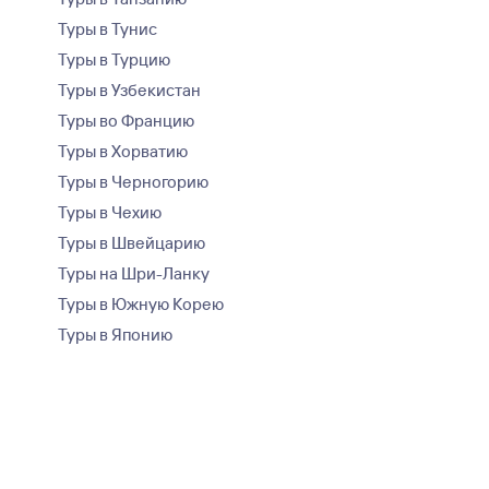
Туры в Тунис
Туры в Турцию
Туры в Узбекистан
Туры во Францию
Туры в Хорватию
Туры в Черногорию
Туры в Чехию
Туры в Швейцарию
Туры на Шри-Ланку
Туры в Южную Корею
Туры в Японию