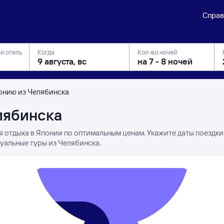
Справ
ли отель
Когда
Кол-во ночей
онию из Челябинска
лябинска
я отдыха в Японии по оптимальным ценам. Укажите даты поездки
туальные туры из Челябинска.