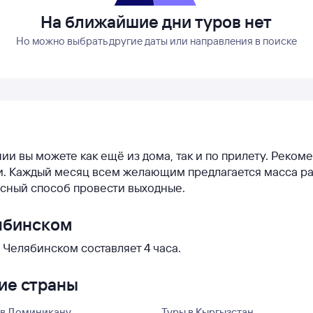
На ближайшие дни туров нет
Но можно выбрать другие даты или направления в поиске
нии вы можете как ещё из дома, так и по прилету. Реко
ии. Каждый месяц всем желающим предлагается масса р
асный способ провести выходные.
лябинском
Челябинском составляет 4 часа.
гие страны
 в Доминикану
Туры в Кыргызстан