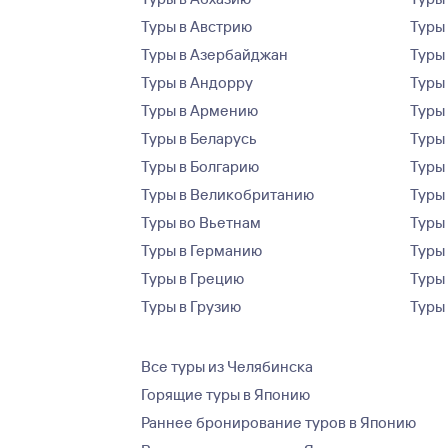
Туры в Австрию
Туры 
Туры в Азербайджан
Туры
Туры в Андорру
Туры
Туры в Армению
Туры
Туры в Беларусь
Туры
Туры в Болгарию
Туры
Туры в Великобританию
Туры
Туры во Вьетнам
Туры 
Туры в Германию
Туры
Туры в Грецию
Туры
Туры в Грузию
Туры
Все туры из Челябинска
Горящие туры в Японию
Раннее бронирование туров в Японию