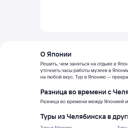
О Японии
Решить, чем заняться на отдыхе в Япо
уточнить часы работы музеев в Япон
на любой вкус. Тур в Японию — прекр
Разница во времени с Че
Разница во времени между Японией и 
Туры из Челябинска в дру
Туры в Абхазию
Туры