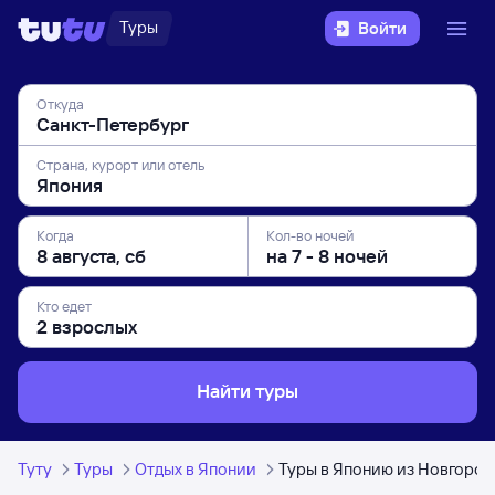
Туры
Войти
Откуда
Страна, курорт или отель
Когда
Кол-во ночей
Кто едет
Найти туры
Туту
Туры
Отдых в Японии
Туры в Японию из Новгород