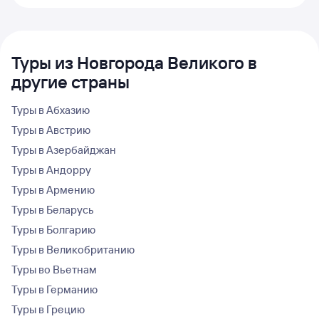
Туры из Новгорода Великого в
другие страны
Туры в Абхазию
Туры в Австрию
Туры в Азербайджан
Туры в Андорру
Туры в Армению
Туры в Беларусь
Туры в Болгарию
Туры в Великобританию
Туры во Вьетнам
Туры в Германию
Туры в Грецию