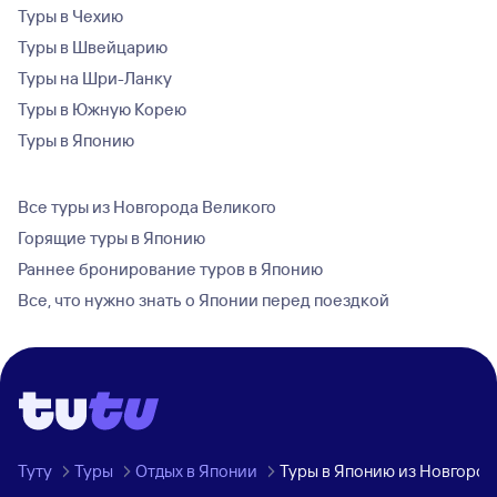
Туры в Чехию
Туры в Швейцарию
Туры на Шри-Ланку
Туры в Южную Корею
Туры в Японию
Все туры из Новгорода Великого
Горящие туры в Японию
Раннее бронирование туров в Японию
Все, что нужно знать о Японии перед поездкой
Туту
Туры
Отдых в Японии
Туры в Японию из Новгород