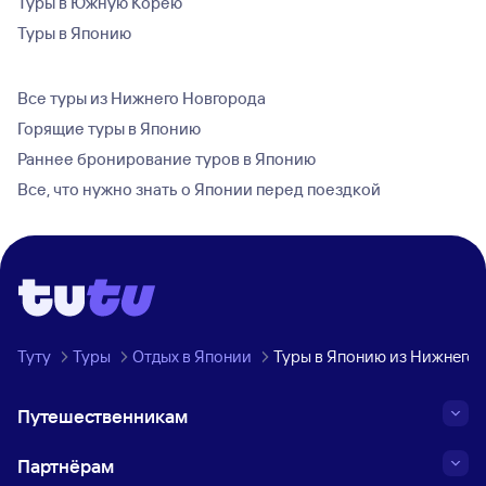
Туры в Южную Корею
Туры в Японию
Все туры из Нижнего Новгорода
Горящие туры в Японию
Раннее бронирование туров в Японию
Все, что нужно знать о Японии перед поездкой
Туту
Туры
Отдых в Японии
Туры в Японию из Нижнего 
Путешественникам
Партнёрам