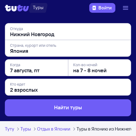
Туры
Войти
Откуда
Страна, курорт или отель
Когда
Кол-во ночей
Кто едет
Найти туры
Туту
Туры
Отдых в Японии
Туры в Японию из Нижнего 