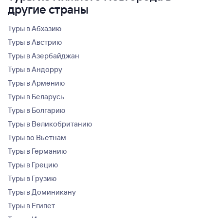
другие страны
Туры в Абхазию
Туры в Австрию
Туры в Азербайджан
Туры в Андорру
Туры в Армению
Туры в Беларусь
Туры в Болгарию
Туры в Великобританию
Туры во Вьетнам
Туры в Германию
Туры в Грецию
Туры в Грузию
Туры в Доминикану
Туры в Египет