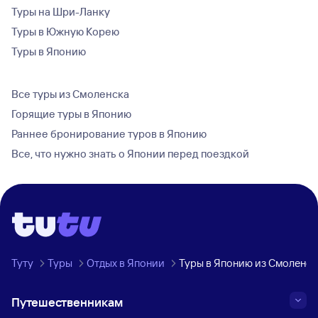
Туры на Шри-Ланку
Туры в Южную Корею
Туры в Японию
Все туры из Смоленска
Горящие туры в Японию
Раннее бронирование туров в Японию
Все, что нужно знать о Японии перед поездкой
Туту
Туры
Отдых в Японии
Туры в Японию из Смоленск
Путешественникам