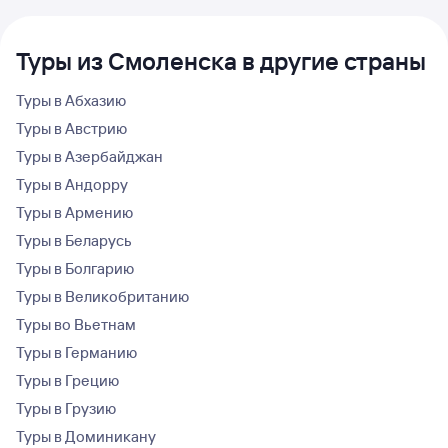
Туры из Смоленска в другие страны
Туры в Абхазию
Туры в Австрию
Туры в Азербайджан
Туры в Андорру
Туры в Армению
Туры в Беларусь
Туры в Болгарию
Туры в Великобританию
Туры во Вьетнам
Туры в Германию
Туры в Грецию
Туры в Грузию
Туры в Доминикану