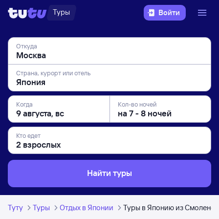
Туры
Войти
Откуда
Страна, курорт или отель
Когда
Кол-во ночей
Кто едет
Найти туры
Туту
Туры
Отдых в Японии
Туры в Японию из Смоленск