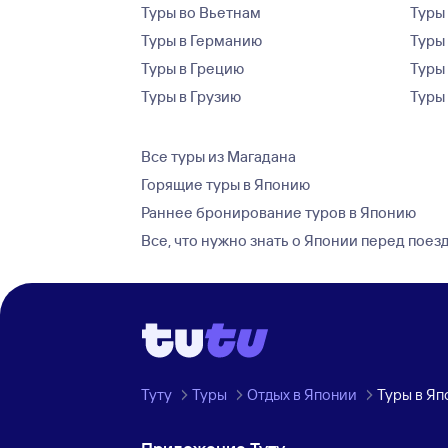
Туры во Вьетнам
Туры 
Туры в Германию
Туры
Туры в Грецию
Туры
Туры в Грузию
Туры
Все туры из Магадана
Горящие туры в Японию
Раннее бронирование туров в Японию
Все, что нужно знать о Японии перед поез
Туту
Туры
Отдых в Японии
Туры в Яп