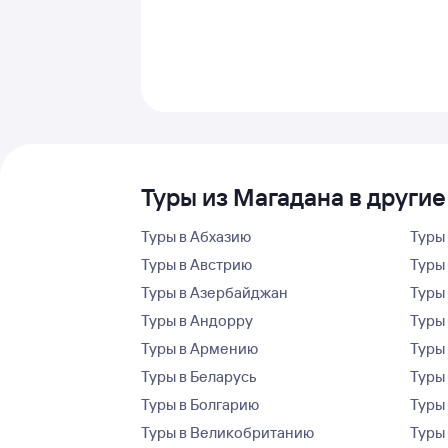
Туры из Магадана в другие
Туры в Абхазию
Туры
Туры в Австрию
Туры 
Туры в Азербайджан
Туры
Туры в Андорру
Туры
Туры в Армению
Туры
Туры в Беларусь
Туры
Туры в Болгарию
Туры
Туры в Великобританию
Туры