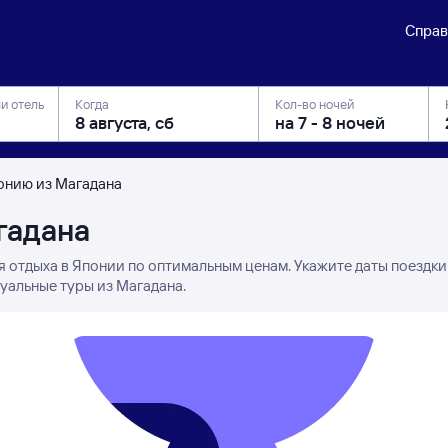
Справ
ли отель
Когда
Кол-во ночей
онию из Магадана
гадана
я отдыха в Японии по оптимальным ценам. Укажите даты поездки
уальные туры из Магадана.