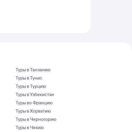
Туры в Танзанию
Туры в Тунис
Туры в Турцию
Туры в Узбекистан
Туры во Францию
Туры в Хорватию
Туры в Черногорию
Туры в Чехию