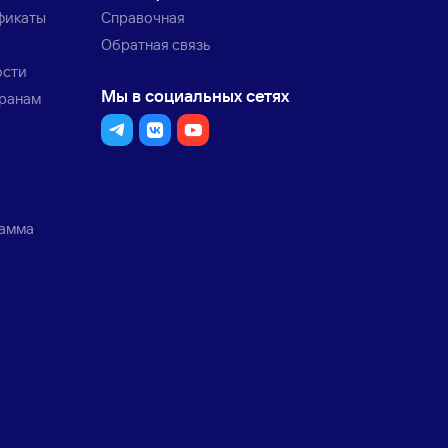
фикаты
Справочная
Обратная связь
ости
Мы в социальных сетях
транам
рамма