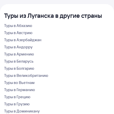
Туры из Луганска в другие страны
Туры в Абхазию
Туры в Австрию
Туры в Азербайджан
Туры в Андорру
Туры в Армению
Туры в Беларусь
Туры в Болгарию
Туры в Великобританию
Туры во Вьетнам
Туры в Германию
Туры в Грецию
Туры в Грузию
Туры в Доминикану