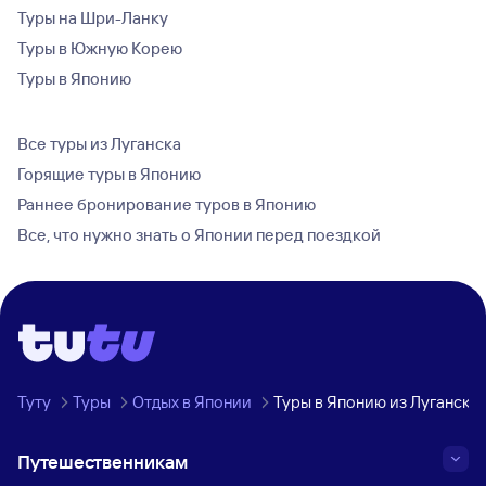
Туры на Шри-Ланку
Туры в Южную Корею
Туры в Японию
Все туры из Луганска
Горящие туры в Японию
Раннее бронирование туров в Японию
Все, что нужно знать о Японии перед поездкой
Туту
Туры
Отдых в Японии
Туры в Японию из Луганска
Путешественникам