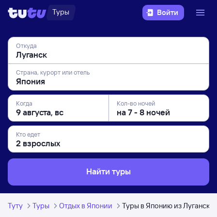
Туры
Войти
Откуда
Страна, курорт или отель
Когда
Кол-во ночей
Кто едет
Найти туры
Туту
Туры
Отдых в Японии
Туры в Японию из Луганска