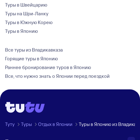
Туры в Швейцарию
Туры на Шри-Ланку
Туры в Южную Корею
Туры в Японию
Все туры из Владикавказа
Горящие туры в Японию
Раннее бронирование туров в Японию
Все, что нужно знать о Японии перед поездкой
Туту
Туры
Отдых в Японии
Туры в Японию из Владикав