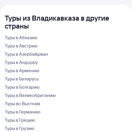
Туры из Владикавказа в другие
страны
Туры в Абхазию
Туры в Австрию
Туры в Азербайджан
Туры в Андорру
Туры в Армению
Туры в Беларусь
Туры в Болгарию
Туры в Великобританию
Туры во Вьетнам
Туры в Германию
Туры в Грецию
Туры в Грузию