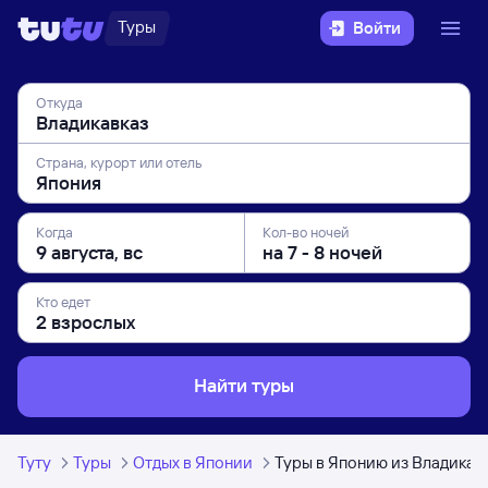
Туры
Войти
Откуда
Страна, курорт или отель
Когда
Кол-во ночей
Кто едет
Найти туры
Туту
Туры
Отдых в Японии
Туры в Японию из Владикав