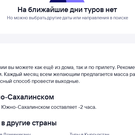
На ближайшие дни туров нет
Но можно выбрать другие даты или направления в поиске
нии вы можете как ещё из дома, так и по прилету. Реко
ии. Каждый месяц всем желающим предлагается масса р
асный способ провести выходные.
но-Сахалинском
 Южно-Сахалинском составляет -2 часа.
в другие страны
 в Доминикану
Туры в Кыргызстан