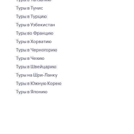
Туры в Тунис
Туры в Турцию
Туры в Узбекистан
Туры во Францию
Туры в Хорватию
Туры в Черногорию
Туры в Чехию
Туры в Швейцарию
Туры на Шри-Ланку
Туры в Южную Корею
Туры в Японию