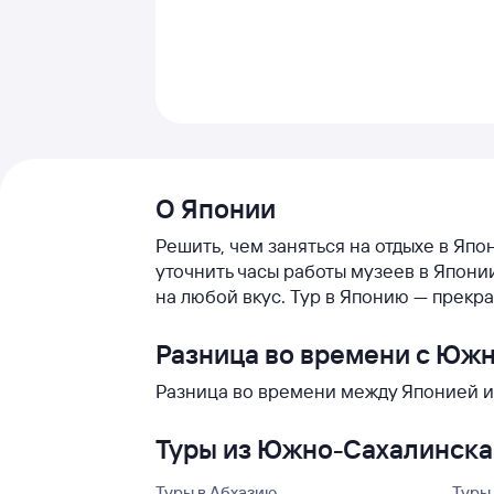
О Японии
Решить, чем заняться на отдыхе в Япо
уточнить часы работы музеев в Япон
на любой вкус. Тур в Японию — прекр
Разница во времени с Юж
Разница во времени между Японией и
Туры из Южно-Сахалинска 
Туры в Абхазию
Туры