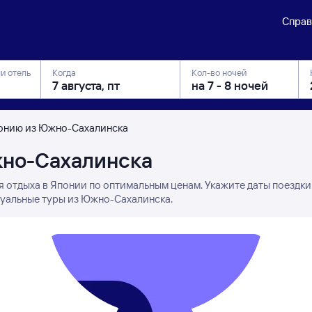
Справ
ли отель
Когда
Кол-во ночей
понию из Южно-Сахалинска
жно-Сахалинска
я отдыха в Японии по оптимальным ценам. Укажите даты поездки
туальные туры из Южно-Сахалинска.