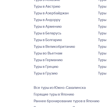
Туры в Австрию
Туры 
Туры в Азербайджан
Туры
Туры в Андорру
Туры
Туры в Армению
Туры
Туры в Беларусь
Туры
Туры в Болгарию
Туры
Туры в Великобританию
Туры
Туры во Вьетнам
Туры 
Туры в Германию
Туры
Туры в Грецию
Туры
Туры в Грузию
Туры
Все туры из Южно-Сахалинска
Горящие туры в Японию
Раннее бронирование туров в Японию