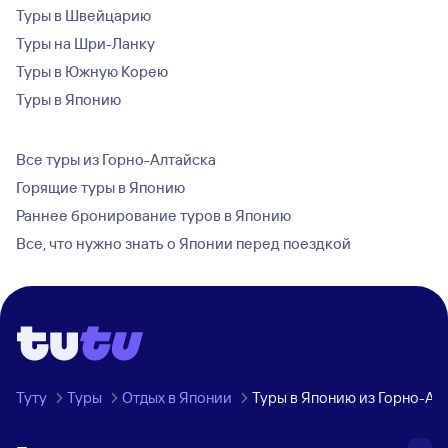
Туры в Швейцарию
Туры на Шри-Ланку
Туры в Южную Корею
Туры в Японию
Все туры из Горно-Алтайска
Горящие туры в Японию
Раннее бронирование туров в Японию
Все, что нужно знать о Японии перед поездкой
Туту
Туры
Отдых в Японии
Туры в Японию из Горно-Ал