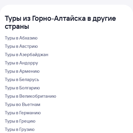
Туры из Горно-Алтайска в другие
страны
Туры в Абхазию
Туры в Австрию
Туры в Азербайджан
Туры в Андорру
Туры в Армению
Туры в Беларусь
Туры в Болгарию
Туры в Великобританию
Туры во Вьетнам
Туры в Германию
Туры в Грецию
Туры в Грузию