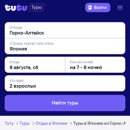
Туры
Войти
Откуда
Страна, курорт или отель
Когда
Кол-во ночей
Кто едет
Найти туры
Туту
Туры
Отдых в Японии
Туры в Японию из Горно-Ал